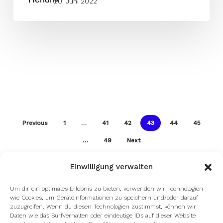
20. Juni 2022
Previous
1
…
41
42
43
44
45
…
49
Next
Einwilligung verwalten
Um dir ein optimales Erlebnis zu bieten, verwenden wir Technologien
wie Cookies, um Geräteinformationen zu speichern und/oder darauf
zuzugreifen. Wenn du diesen Technologien zustimmst, können wir
Daten wie das Surfverhalten oder eindeutige IDs auf dieser Website