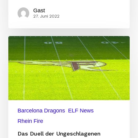
Gast
27. Juni 2022
Das
Duell
der
Ungeschlagenen
Barcelona Dragons
ELF News
Rhein Fire
Das Duell der Ungeschlagenen