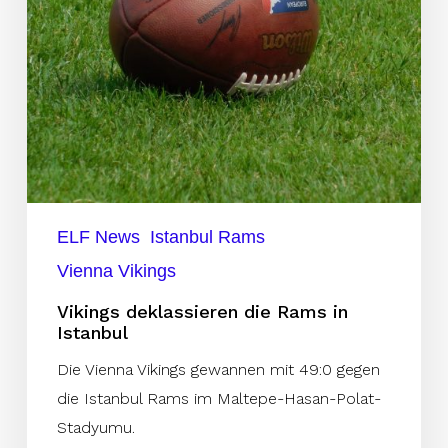
ELF News
Istanbul Rams
Vienna Vikings
Vikings deklassieren die Rams in
Istanbul
Die Vienna Vikings gewannen mit 49:0 gegen
die Istanbul Rams im Maltepe-Hasan-Polat-
Stadyumu.