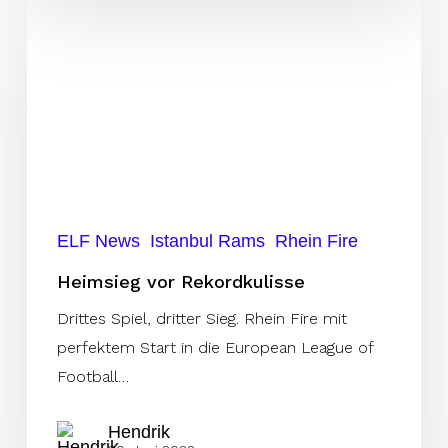
Heimsieg
vor
Rekordkulisse
ELF News
Istanbul Rams
Rhein Fire
Heimsieg vor Rekordkulisse
Drittes Spiel, dritter Sieg. Rhein Fire mit
perfektem Start in die European League of
Football…
Hendrik