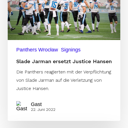
Hansen
Panthers Wrocław
Signings
Slade Jarman ersetzt Justice Hansen
Die Panthers reagierten mit der Verpflichtung
von Slade Jarman auf die Verletzung von
Justice Hansen.
Gast
22. Juni 2022