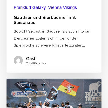
Frankfurt Galaxy
Vienna Vikings
Gauthier und Bierbaumer mit
Saisonaus
Sowohl Sebastian Gauthier als auch Florian
Bierbaumer zogen sich in der dritten
Spielwoche schwere Knieverletzungen…
Gast
23. Juni 2022
Slade
Jarman
ersetzt
Justice