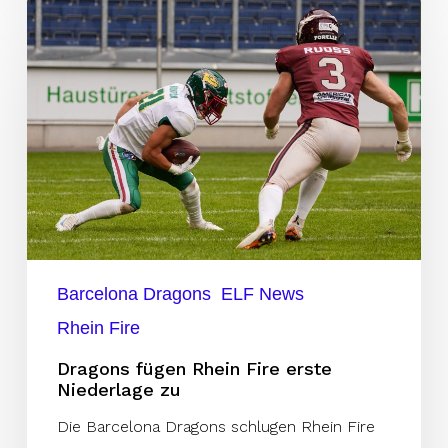
Dragons
fügen
Rhein
Fire
erste
Niederlage
zu
Barcelona Dragons
ELF News
Rhein Fire
Dragons fügen Rhein Fire erste
Niederlage zu
Die Barcelona Dragons schlugen Rhein Fire