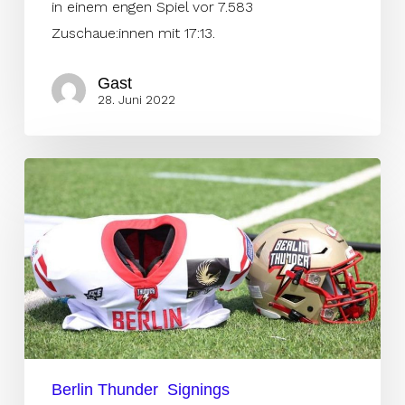
in einem engen Spiel vor 7.583
Zuschaue:innen mit 17:13.
Gast
28. Juni 2022
Macéo
Beard
ersetzt
seinen
Ersatz
Berlin Thunder
Signings