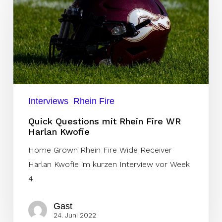
mit
Rhein
Fire
WR
Harlan
Kwofie
Interviews
Rhein Fire
Quick Questions mit Rhein Fire WR
Harlan Kwofie
Home Grown Rhein Fire Wide Receiver
Harlan Kwofie im kurzen Interview vor Week
4.
Gast
24. Juni 2022