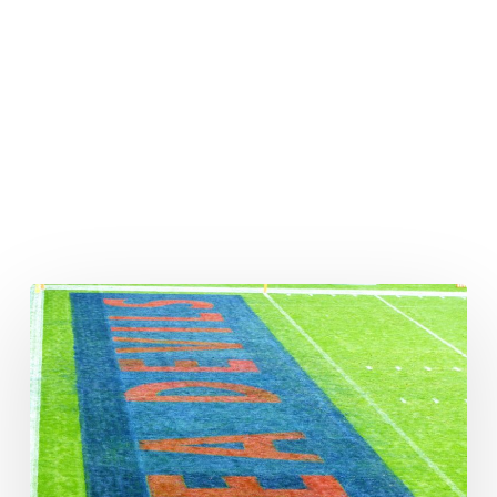
Matt
Adams
Rückkehr
nach
Hamburg