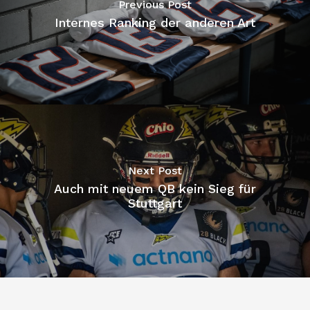
Previous Post
Internes Ranking der anderen Art
Next Post
Auch mit neuem QB kein Sieg für
Stuttgart