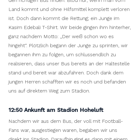
den richtigen Bus finden. Blöd nur, wenn man vom
Land kommt und ohne Hilfsmittel komplett verloren
ist. Doch dann kommt die Rettung; ein Junge im
Kasim Edebali T-Shirt. Wir beide gingen ihm hinterher,
ganz nachdem Motto: „Der weiß schon wo es
hingeht“. Plötzlich begann der Junge zu sprinten, wir
begannen ihm zu folgen, um schlussendlich zu
realisieren, dass unser Bus bereits an der Haltestelle
stand und bereit war abzufahren. Doch dank dem
jungen Herren schafften wir es noch und befanden
uns auf direktem Weg zum Stadion.
12:50 Ankunft am Stadion Hoheluft
Nachdem wir aus dem Bus, der voll mit Football-
Fans war, ausgestiegen waren, begaben wir uns
direkt ins Stadion. Daraufhin ging es dann mit einem