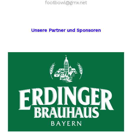
footbowl@gmx.net
Unsere Partner und Sponsoren