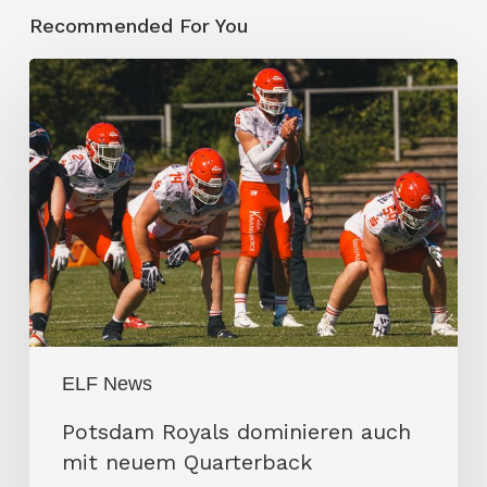
Recommended For You
Potsdam
Royals
dominieren
auch
mit
neuem
Quarterback
ELF News
Potsdam Royals dominieren auch
mit neuem Quarterback