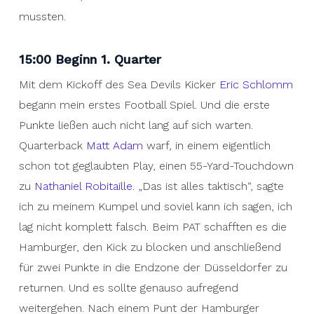
mussten.
15:00 Beginn 1. Quarter
Mit dem Kickoff des Sea Devils Kicker
Eric Schlomm
begann mein erstes Football Spiel. Und die erste
Punkte ließen auch nicht lang auf sich warten.
Quarterback
Matt Adam
warf, in einem eigentlich
schon tot geglaubten Play, einen 55-Yard-Touchdown
zu
Nathaniel Robitaille
. „Das ist alles taktisch“, sagte
ich zu meinem Kumpel und soviel kann ich sagen, ich
lag nicht komplett falsch. Beim PAT schafften es die
Hamburger, den Kick zu blocken und anschließend
für zwei Punkte in die Endzone der Düsseldorfer zu
returnen. Und es sollte genauso aufregend
weitergehen. Nach einem Punt der Hamburger