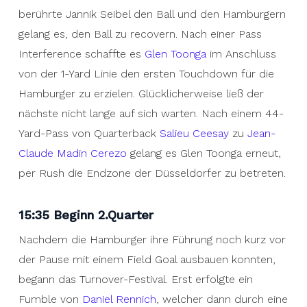
berührte Jannik Seibel den Ball und den Hamburgern
gelang es, den Ball zu recovern. Nach einer Pass
Interference schaffte es
Glen Toonga
im Anschluss
von der 1-Yard Linie den ersten Touchdown für die
Hamburger zu erzielen. Glücklicherweise ließ der
nächste nicht lange auf sich warten. Nach einem 44-
Yard-Pass von Quarterback
Salieu Ceesay
zu
Jean-
Claude Madin Cerezo
gelang es Glen Toonga erneut,
per Rush die Endzone der Düsseldorfer zu betreten.
15:35
Beginn 2.Quarter
Nachdem die Hamburger ihre Führung noch kurz vor
der Pause mit einem Field Goal ausbauen konnten,
begann das Turnover-Festival. Erst erfolgte ein
Fumble von
Daniel Rennich
, welcher dann durch eine