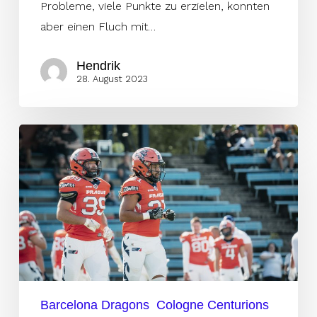
Probleme, viele Punkte zu erzielen, konnten
aber einen Fluch mit…
Hendrik
28. August 2023
Keine
Playoffs
Chancen
mehr
Barcelona Dragons
Cologne Centurions