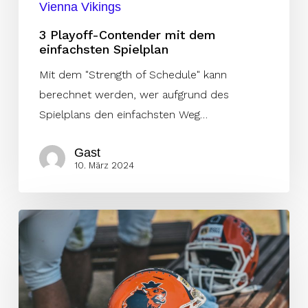
Vienna Vikings
3 Playoff-Contender mit dem
einfachsten Spielplan
Mit dem "Strength of Schedule" kann
berechnet werden, wer aufgrund des
Spielplans den einfachsten Weg…
Gast
10. März 2024
Prag
verlängert
mit
Rekordhaltern