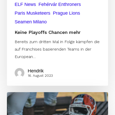
ELF News
Fehérvár Enthroners
Paris Musketeers
Prague Lions
Seamen Milano
Keine Playoffs Chancen mehr
Bereits zum dritten Mal in Folge kämpfen die
auf Franchises basierenden Teams in der
European…
Hendrik
16. August 2023
Erzwungene
Lions?