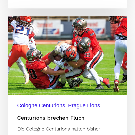
Centurions
brechen
Fluch
Cologne Centurions
Prague Lions
Centurions brechen Fluch
Die Cologne Centurions hatten bisher