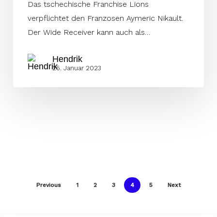
Das tschechische Franchise Lions
verpflichtet den Franzosen Aymeric Nikault.
Der Wide Receiver kann auch als…
Hendrik
25. Januar 2023
Previous
1
2
3
4
5
Next