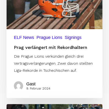
ELF News
Prague Lions
Signings
Prag verlängert mit Rekordhaltern
Die Prague Lions verkünden gleich drei
Vertragsverlängerungen. Zwei davon stellten
Liga-Rekorde in Tschechischen auf.
Gast
9. Februar 2024
Wichtige