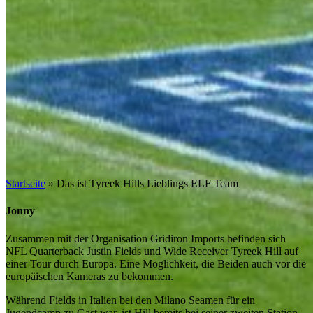
Startseite
»
Das ist Tyreek Hills Lieblings ELF Team
Jonny
Zusammen mit der Organisation Gridiron Imports befinden sich
NFL Quarterback Justin Fields und Wide Receiver Tyreek Hill auf
einer Tour durch Europa. Eine Möglichkeit, die Beiden auch vor die
europäischen Kameras zu bekommen.
Während Fields in Italien bei den Milano Seamen für ein
Jugendcamp zu Gast war, ist Hill bereits bei seiner zweiten Station