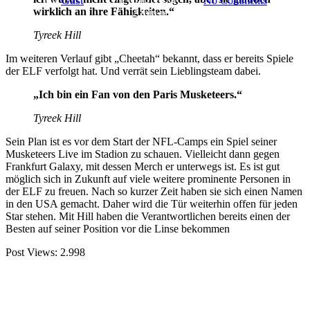
25. März 2024
No Comments
wirklich an ihre Fähigkeiten.“
2 min read
Tyreek Hill
Im weiteren Verlauf gibt „Cheetah“ bekannt, dass er bereits Spiele
der ELF verfolgt hat. Und verrät sein Lieblingsteam dabei.
„Ich bin ein Fan von den Paris Musketeers.“
Tyreek Hill
Sein Plan ist es vor dem Start der NFL-Camps ein Spiel seiner
Musketeers Live im Stadion zu schauen. Vielleicht dann gegen
Frankfurt Galaxy, mit dessen Merch er unterwegs ist. Es ist gut
möglich sich in Zukunft auf viele weitere prominente Personen in
der ELF zu freuen. Nach so kurzer Zeit haben sie sich einen Namen
in den USA gemacht. Daher wird die Tür weiterhin offen für jeden
Star stehen. Mit Hill haben die Verantwortlichen bereits einen der
Besten auf seiner Position vor die Linse bekommen
Post Views:
2.998