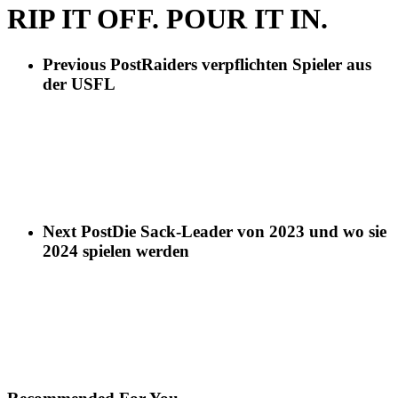
RIP IT OFF. POUR IT IN.
Previous Post
Raiders verpflichten Spieler aus
der USFL
Next Post
Die Sack-Leader von 2023 und wo sie
2024 spielen werden