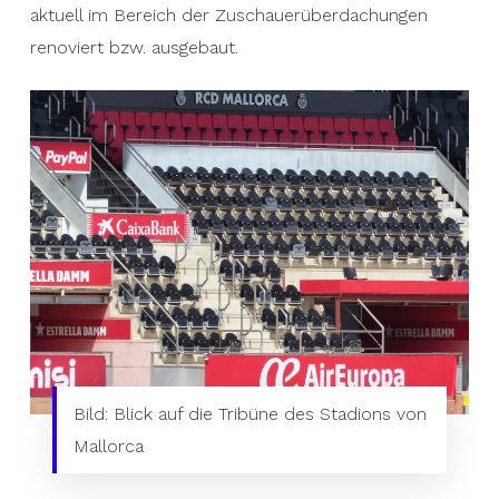
aktuell im Bereich der Zuschauerüberdachungen
renoviert bzw. ausgebaut.
Bild: Blick auf die Tribüne des Stadions von
Picture: View of the tribune of the stadium of
Mallorca
Mallorca