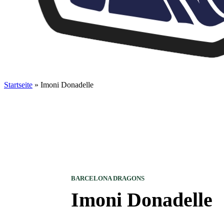
Startseite
»
Imoni Donadelle
BARCELONA DRAGONS
Imoni Donadelle