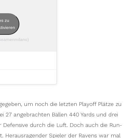
es zu
tivieren
@seamenmilano)
gegeben, um noch die letzten Playoff Plätze zu
ei 27 angebrachten Bällen 440 Yards und drei
 Defensive durch die Luft. Doch auch die Run-
. Herausragender Spieler der Ravens war mal