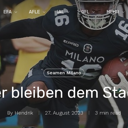
EFA
AFLE
IAL
GFL
MEHR
Seamen Milano
r bleiben dem Sta
By
Hendrik
27. August 2023
3 min read