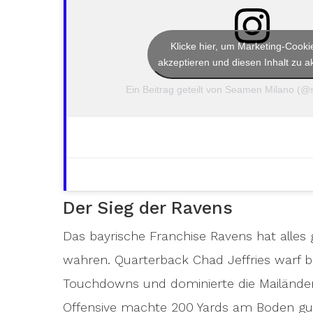
Klicke hier, um Marketing-Cooki
akzeptieren und diesen Inhalt zu ak
Ein Beitrag geteilt von Seamen Milano (
Der Sieg der Ravens
Das bayrische Franchise Ravens hat alles 
wahren. Quarterback Chad Jeffries warf b
Touchdowns und dominierte die Mailänder
Offensive machte 200 Yards am Boden gut