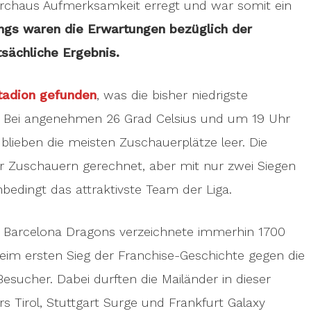
rchaus Aufmerksamkeit erregt und war somit ein
ings waren die Erwartungen bezüglich der
tsächliche Ergebnis.
tadion gefunden
, was die bisher niedrigste
e. Bei angenehmen 26 Grad Celsius und um 19 Uhr
 blieben die meisten Zuschauerplätze leer. Die
r Zuschauern gerechnet, aber mit nur zwei Siegen
bedingt das attraktivste Team der Liga.
e Barcelona Dragons verzeichnete immerhin 1700
eim ersten Sieg der Franchise-Geschichte gegen die
sucher. Dabei durften die Mailänder in dieser
s Tirol, Stuttgart Surge und Frankfurt Galaxy