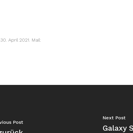
. April 2021. Mail:
Next Post
vious Post
Galaxy S
 zurück