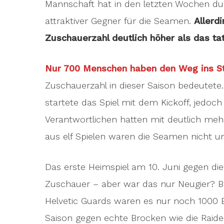
Mannschaft hat in den letzten Wochen du
attraktiver Gegner für die Seamen.
Allerd
Zuschauerzahl deutlich höher als das ta
Nur 700 Menschen haben den Weg ins S
Zuschauerzahl in dieser Saison bedeutet
startete das Spiel mit dem Kickoff, jedoch
Verantwortlichen hatten mit deutlich meh
aus elf Spielen waren die Seamen nicht un
Das erste Heimspiel am 10. Juni gegen di
Zuschauer – aber war das nur Neugier? B
Helvetic Guards waren es nur noch 1000 Be
Saison gegen echte Brocken wie die Raider