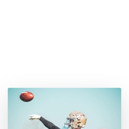
Wir
hatten
alle
nicht
mehr