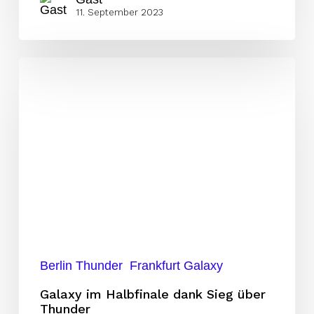
11. September 2023
Galaxy
im
Halbfinale
dank
Sieg
über
Thunder
Berlin Thunder
Frankfurt Galaxy
Galaxy im Halbfinale dank Sieg über
Thunder