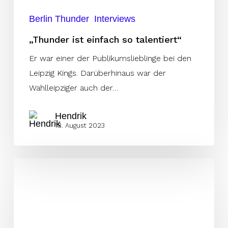
Berlin Thunder
Interviews
„Thunder ist einfach so talentiert“
Er war einer der Publikumslieblinge bei den
Leipzig Kings. Darüberhinaus war der
Wahlleipziger auch der…
Hendrik
18. August 2023
„Schmuck“er Punkt
in
Sachen
„Competitiveness“