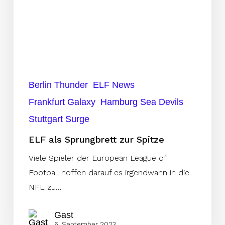
Spitze
Berlin Thunder
ELF News
Frankfurt Galaxy
Hamburg Sea Devils
Stuttgart Surge
ELF als Sprungbrett zur Spitze
Viele Spieler der European League of
Football hoffen darauf es irgendwann in die
NFL zu…
Gast
6. September 2023