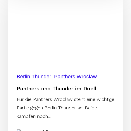
und
Thunder
im
Duell
Berlin Thunder
Panthers Wrocław
Panthers und Thunder im Duell
Für die Panthers Wroclaw steht eine wichtige
Partie gegen Berlin Thunder an. Beide
kämpfen noch…