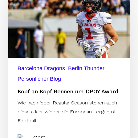
an
Kopf
Rennen
um
DPOY
Award
Barcelona Dragons
Berlin Thunder
Persönlicher Blog
Kopf an Kopf Rennen um DPOY Award
Wie nach jeder Regular Season stehen auch
dieses Jahr wieder die European League of
Football…
Gast