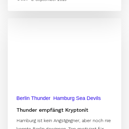
Thunder
empfängt
Kryptonit
Berlin Thunder
Hamburg Sea Devils
Thunder empfängt Kryptonit
Hamburg ist kein Angstgegner, aber noch nie
konnte Berlin gewinnen. Top motiviert für