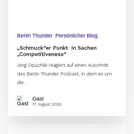
Berlin Thunder
Persönlicher Blog
„Schmuck“er Punkt in Sachen
„Competitiveness“
Jörg Opuchlik reagiert auf einen Auschnitt
des Berlin Thunder Podcast, in dem es um
die…
Gast
17. August 2023
Panthers