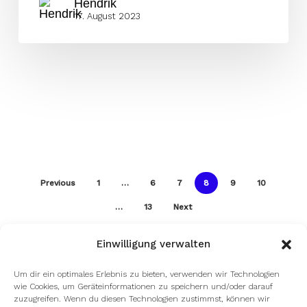
Hendrik
17. August 2023
Previous
1
…
6
7
8
9
10
…
13
Next
Einwilligung verwalten
Um dir ein optimales Erlebnis zu bieten, verwenden wir Technologien
wie Cookies, um Geräteinformationen zu speichern und/oder darauf
zuzugreifen. Wenn du diesen Technologien zustimmst, können wir