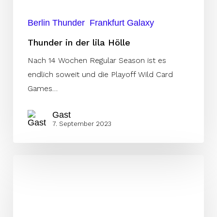
Berlin Thunder
Frankfurt Galaxy
Thunder in der lila Hölle
Nach 14 Wochen Regular Season ist es
endlich soweit und die Playoff Wild Card
Games…
Gast
7. September 2023
ELF
als
Sprungbrett
zur