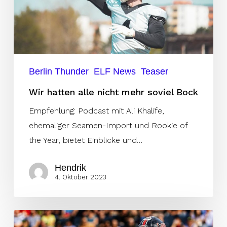
soviel
Bock
Berlin Thunder
ELF News
Teaser
Wir hatten alle nicht mehr soviel Bock
Empfehlung: Podcast mit Ali Khalife,
ehemaliger Seamen-Import und Rookie of
the Year, bietet Einblicke und…
Hendrik
4. Oktober 2023
Kopf