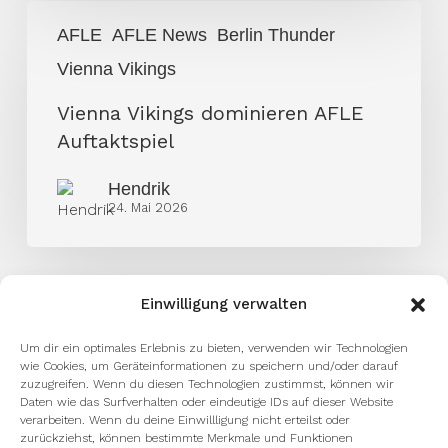
Vienna
AFLE
AFLE News
Berlin Thunder
Vikings
Vienna Vikings
dominieren
AFLE
Vienna Vikings dominieren AFLE
Auftaktspiel
Auftaktspiel
Hendrik
24. Mai 2026
Einwilligung verwalten
Um dir ein optimales Erlebnis zu bieten, verwenden wir Technologien
wie Cookies, um Geräteinformationen zu speichern und/oder darauf
zuzugreifen. Wenn du diesen Technologien zustimmst, können wir
Daten wie das Surfverhalten oder eindeutige IDs auf dieser Website
verarbeiten. Wenn du deine Einwillligung nicht erteilst oder
zurückziehst, können bestimmte Merkmale und Funktionen