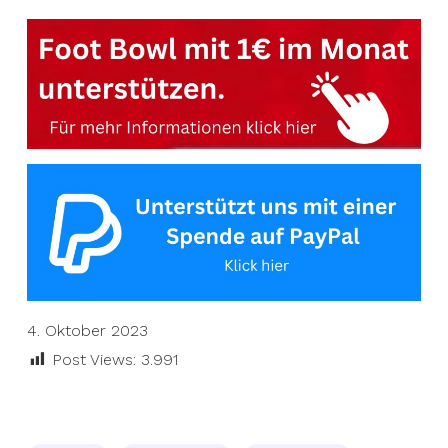
4. Oktober 2023
Post Views:
3.991