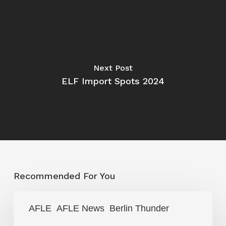
Next Post
ELF Import Spots 2024
Recommended For You
Berlin
AFLE
AFLE News
Berlin Thunder
Thunder