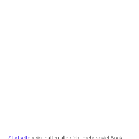
Startseite
»
Wir hatten alle nicht mehr soviel Bock