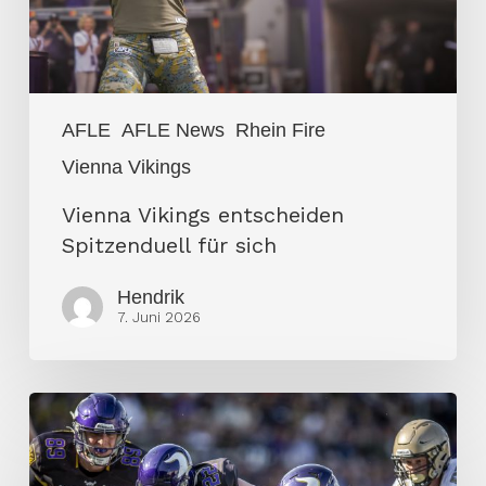
AFLE
AFLE News
Rhein Fire
Vienna Vikings
Vienna Vikings entscheiden
Spitzenduell für sich
Hendrik
7. Juni 2026
Vienna
Vikings
dominieren