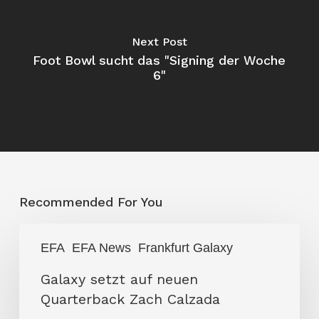
Next Post
Foot Bowl sucht das "Signing der Woche
6"
Recommended For You
Galaxy
EFA
EFA News
Frankfurt Galaxy
setzt
auf
Galaxy setzt auf neuen
neuen
Quarterback Zach Calzada
Quarterback