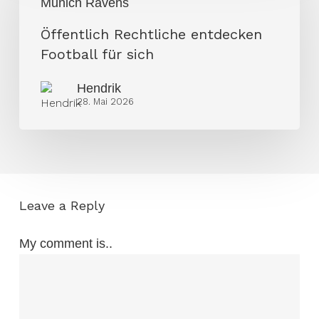
Munich Ravens
entdecken
Football
Öffentlich Rechtliche entdecken
für
Football für sich
sich
Hendrik
28. Mai 2026
Leave a Reply
My comment is..