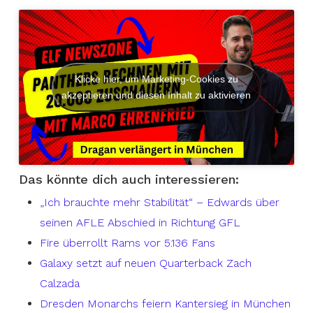
Klicke hier, um Marketing-Cookies zu
akzeptieren und diesen Inhalt zu aktivieren
Das könnte dich auch interessieren:
„Ich brauchte mehr Stabilität“ – Edwards über
seinen AFLE Abschied in Richtung GFL
Fire überrollt Rams vor 5.136 Fans
Galaxy setzt auf neuen Quarterback Zach
Calzada
Dresden Monarchs feiern Kantersieg in München