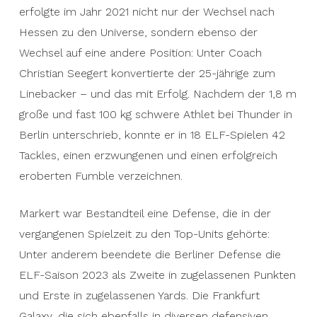
erfolgte im Jahr 2021 nicht nur der Wechsel nach
Hessen zu den Universe, sondern ebenso der
Wechsel auf eine andere Position: Unter Coach
Christian Seegert konvertierte der 25-jährige zum
Linebacker – und das mit Erfolg. Nachdem der 1,8 m
große und fast 100 kg schwere Athlet bei Thunder in
Berlin unterschrieb, konnte er in 18 ELF-Spielen 42
Tackles, einen erzwungenen und einen erfolgreich
eroberten Fumble verzeichnen.
Markert war Bestandteil eine Defense, die in der
vergangenen Spielzeit zu den Top-Units gehörte:
Unter anderem beendete die Berliner Defense die
ELF-Saison 2023 als Zweite in zugelassenen Punkten
und Erste in zugelassenen Yards. Die Frankfurt
Galaxy, die sich ebenfalls in diversen defensiven