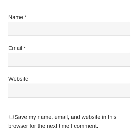
Name
*
Email
*
Website
Save my name, email, and website in this
browser for the next time I comment.