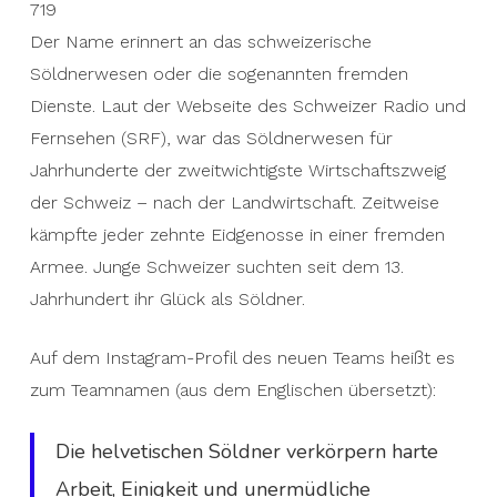
719
Der Name erinnert an das schweizerische
Söldnerwesen oder die sogenannten fremden
Dienste. Laut der Webseite des Schweizer Radio und
Fernsehen (SRF), war das Söldnerwesen für
Jahrhunderte der zweitwichtigste Wirtschaftszweig
der Schweiz – nach der Landwirtschaft. Zeitweise
kämpfte jeder zehnte Eidgenosse in einer fremden
Armee. Junge Schweizer suchten seit dem 13.
Jahrhundert ihr Glück als Söldner.
Auf dem Instagram-Profil des neuen Teams heißt es
zum Teamnamen (aus dem Englischen übersetzt):
Die helvetischen Söldner verkörpern harte
Arbeit, Einigkeit und unermüdliche