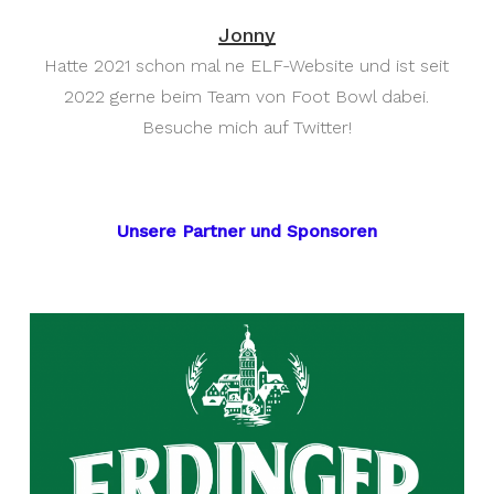
Jonny
Hatte 2021 schon mal ne ELF-Website und ist seit
2022 gerne beim Team von Foot Bowl dabei.
Besuche mich auf Twitter!
Unsere Partner und Sponsoren