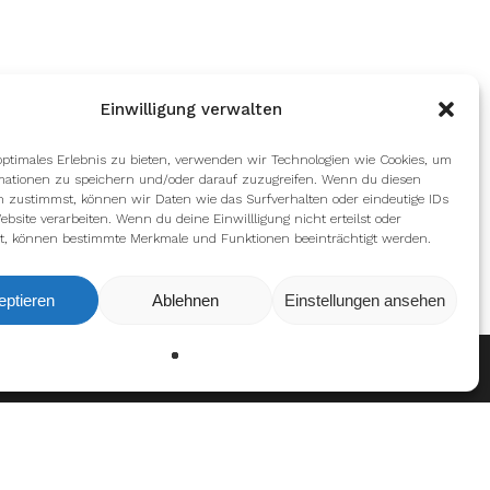
Einwilligung verwalten
optimales Erlebnis zu bieten, verwenden wir Technologien wie Cookies, um
mationen zu speichern und/oder darauf zuzugreifen. Wenn du diesen
n zustimmst, können wir Daten wie das Surfverhalten oder eindeutige IDs
ebsite verarbeiten. Wenn du deine Einwillligung nicht erteilst oder
t, können bestimmte Merkmale und Funktionen beeinträchtigt werden.
eptieren
Ablehnen
Einstellungen ansehen
en
Ablehnen
Einstellungen