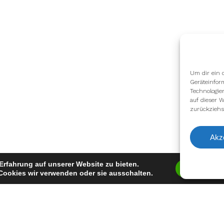
Um dir ein 
Geräteinfor
Technologie
auf dieser W
zurückziehs
Akz
Erfahrung auf unserer Website zu bieten.
Zustimm
Cookies wir verwenden oder sie ausschalten.