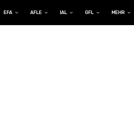
EFA
AFLE
IAL
GFL
MEHR