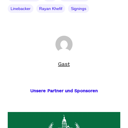
Linebacker
Rayan Khefif
Signings
Gast
Unsere Partner und Sponsoren