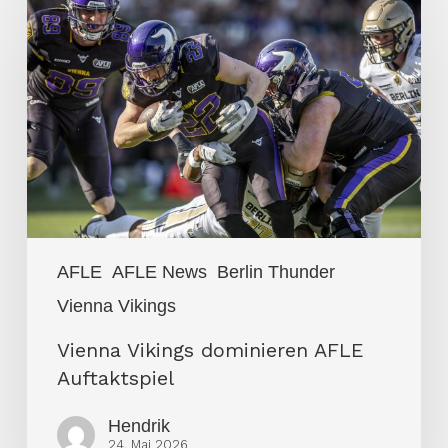
Vikings
dominieren
AFLE
Auftaktspiel
AFLE
AFLE News
Berlin Thunder
Vienna Vikings
Vienna Vikings dominieren AFLE
Auftaktspiel
Hendrik
24. Mai 2026