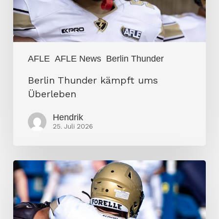
AFLE
AFLE News
Berlin Thunder
Berlin Thunder kämpft ums
Überleben
Hendrik
25. Juli 2026
The
Jon
Cole
Game: