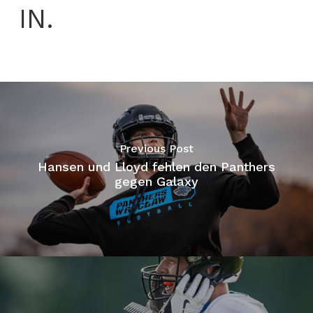
IN.
Previous Post
Hansen und Lloyd fehlen den Panthers
gegen Galaxy