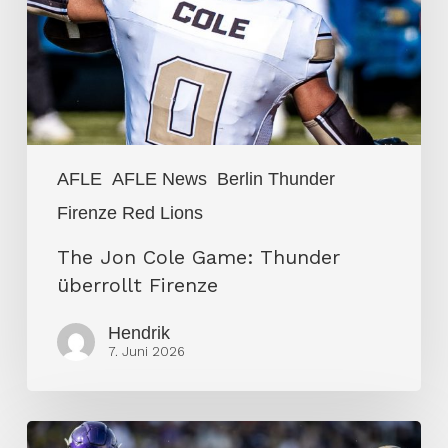
Thunder
überrollt
Firenze
AFLE
AFLE News
Berlin Thunder
Firenze Red Lions
The Jon Cole Game: Thunder
überrollt Firenze
Hendrik
7. Juni 2026
Vienna