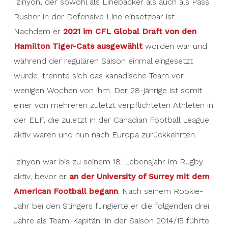
Izinyon, der sowohl als Linebacker als auch als Pass
Rusher in der Defensive Line einsetzbar ist.
Nachdem er
2021 im CFL Global Draft von den
Hamilton Tiger-Cats ausgewählt
worden war und
während der regulären Saison einmal eingesetzt
wurde, trennte sich das kanadische Team vor
wenigen Wochen von ihm. Der 28-jährige ist somit
einer von mehreren zuletzt verpflichteten Athleten in
der ELF, die zuletzt in der Canadian Football League
aktiv waren und nun nach Europa zurückkehrten.
Izinyon war bis zu seinem 18. Lebensjahr im Rugby
aktiv, bevor er
an der University of Surrey mit dem
American Football begann
. Nach seinem Rookie-
Jahr bei den Stingers fungierte er die folgenden drei
Jahre als Team-Kapitän. In der Saison 2014/15 führte