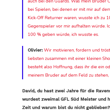
auch bei den Guards. Was mein Bruder Oli 
bei Spielen, bei denen er mit mir auf de
Kick-Off
Returner waren, wusste ich zu 10
Gegenspieler vor mir aufhalten würde. I
100 % geben würde, ich wusste es.
Wir motivieren, fordern und trös
Olivier:
liebsten zusammen mit einer kleinen Sho
besteht also Hoffnung, dass ihr die ein
meinem Bruder auf dem Feld zu stehen, i
David, du hast zwei Jahre für die Raven
wurdest zweimal GFL Süd Meister und ha
Zeit und warum bist du nicht geblieben?