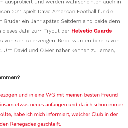
m ausprobiert und werden wahrscheinlich auch in
son 2011 spielt David American Football für die
em Bruder ein Jahr später. Seitdem sind beide dem
ch dieses Jahr zum Tryout der
Helvetic Guards
 von sich überzeugen. Beide wurden bereits von
t. Um David und Olivier näher kennen zu lernen,
ekommen?
gezogen und in eine WG mit meinen besten Freund
insam etwas neues anfangen und da ich schon immer
lte, habe ich mich informiert, welcher Club in der
u den Renegades geschleift.