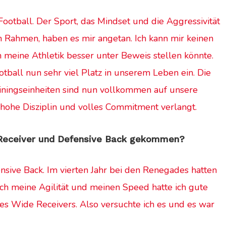
Football. Der Sport, das Mindset und die Aggressivität
n Rahmen, haben es mir angetan. Ich kann mir keinen
 meine Athletik besser unter Beweis stellen könnte.
ootball nun sehr viel Platz in unserem Leben ein. Die
iningseinheiten sind nun vollkommen auf unsere
 hohe Disziplin und volles Commitment verlangt.
e Receiver und Defensive Back gekommen?
ensive Back. Im vierten Jahr bei den Renegades hatten
ch meine Agilität und meinen Speed hatte ich gute
es Wide Receivers. Also versuchte ich es und es war