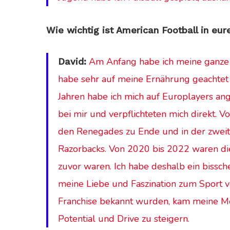
Wie wichtig ist American Football in e
Am Anfang habe ich meine ganze E
David:
habe sehr auf meine Ernährung geachtet u
Jahren habe ich mich auf Europlayers a
bei mir und verpflichteten mich direkt. V
den Renegades zu Ende und in der zweite
Razorbacks. Von 2020 bis 2022 waren die
zuvor waren. Ich habe deshalb ein bissc
meine Liebe und Faszination zum Sport ve
Franchise bekannt wurden, kam meine Mot
Potential und Drive zu steigern.