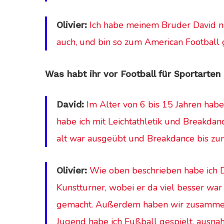
Ich habe meinem Bruder David
n
Olivier:
auch, und bin so zum American Footbal
Was habt ihr vor Football für Sportarten
Im Alter von 6 bis 15 Jahren hab
David:
habe ich mit Leichtathletik und Breakdanc
alt war ausgeübt und Breakdance bis zu
Wie oben beschrieben habe ich D
Olivier:
Kunstturner, wobei er da viel besser wa
gemacht. Außerdem haben wir zusammen 
Jugend habe ich Fußball gespielt, ausn