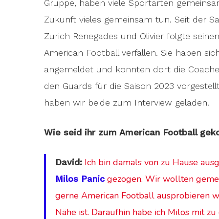
Gruppe, haben viele Sportarten gemeinsa
Zukunft vieles gemeinsam tun. Seit der Sai
Zurich Renegades und Olivier folgte sein
American Football verfallen. Sie haben si
angemeldet und konnten dort die Coaches
den Guards für die Saison 2023 vorgestell
haben wir beide zum Interview geladen.
Wie seid ihr zum American Football g
Ich bin damals von zu Hause aus
David:
gezogen. Wir wollten geme
Milos Panic
gerne American Football ausprobieren wol
Nähe ist. Daraufhin habe ich Milos mit z