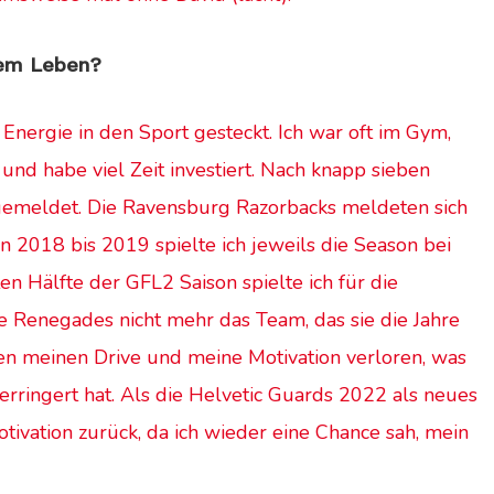
urem Leben?
nergie in den Sport gesteckt. Ich war oft im Gym,
nd habe viel Zeit investiert. Nach knapp sieben
ngemeldet. Die Ravensburg Razorbacks meldeten sich
on 2018 bis 2019 spielte ich jeweils die Season bei
n Hälfte der GFL2 Saison spielte ich für die
 Renegades nicht mehr das Team, das sie die Jahre
hen meinen Drive und meine Motivation verloren, was
rringert hat. Als die Helvetic Guards 2022 als neues
ivation zurück, da ich wieder eine Chance sah, mein