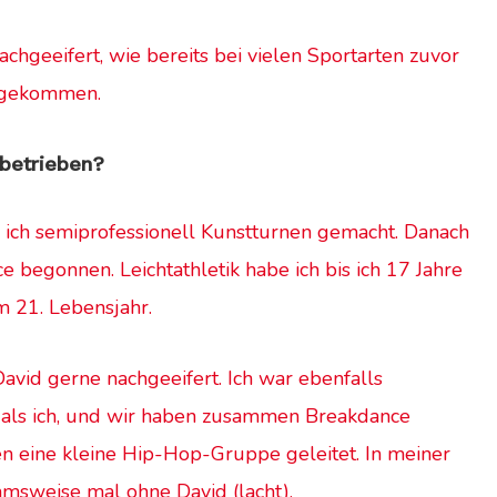
achgeeifert
, wie bereits bei vielen Sportarten zuvor
l gekommen.
 betrieben?
e ich semiprofessionell Kunstturnen gemacht. Danach
e begonnen. Leichtathletik habe ich bis ich 17 Jahre
m 21. Lebensjahr.
avid gerne nachgeeifert. Ich war ebenfalls
r als ich, und wir haben zusammen Breakdance
eine kleine Hip-Hop-Gruppe geleitet. In meiner
ahmsweise mal ohne David
(lacht).