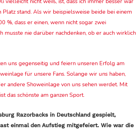
vielleicht nicht weiß, ist, dass ich immer besser war
m Platz stand. Als wir beispielsweise beide
bei einem
0 %, dass er einen, wenn nicht sogar zwei
ch musste nie darüber nachdenken, ob er auch wirklich
ten uns gegenseitig und feiern unseren Erfolg am
weinlage für unsere Fans. Solange wir uns haben,
 oder andere Showeinlage von uns sehen werdet. Mit
st das schönste am ganzen Sport.
sburg Razorbacks in Deutschland gespielt,
st einmal den Aufstieg mitgefeiert. Wie war die