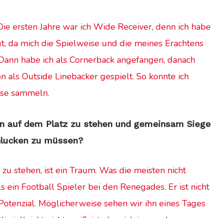
Die ersten Jahre war ich Wide Receiver, denn ich habe
, da mich die Spielweise und die meines Erachtens
 Dann habe ich als Cornerback angefangen, danach
on als Outside Linebacker gespielt. So konnte ich
ense sammeln.
n auf dem Platz zu stehen und gemeinsam Siege
chlucken zu müssen?
zu stehen, ist ein Traum. Was die meisten nicht
s ein Football Spieler bei den Renegades. Er ist nicht
h Potenzial. Möglicherweise sehen wir ihn eines Tages