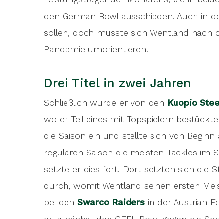
den German Bowl ausschieden. Auch in der
sollen, doch musste sich Wentland nach 
Pandemie umorientieren.
Drei Titel in zwei Jahren
Schließlich wurde er von den
Kuopio Stee
wo er Teil eines mit Topspielern bestückt
die Saison ein und stellte sich von Beginn 
regulären Saison die meisten Tackles im Sc
setzte er dies fort. Dort setzten sich die 
durch, womit Wentland seinen ersten Meiste
bei den
Swarco Raiders
in der Austrian Fo
er zunächst den CEFL-Bowl gegen die Schw