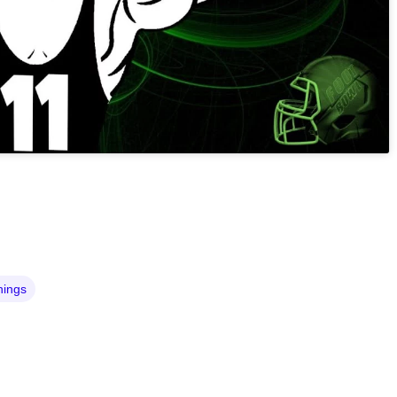
nings