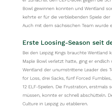
Bowl gewinnen konnten und Wentland somit
kehrte er für die verbleibenden Spiele de
Auch mit dem sächsischen Team wurde er 
Erste Loosing-Season seit d
Bei den Leipzig Kings brauchte Wentland
Maple Bowl verletzt hatte, ging er endlich
Wentland der unumstrittene Leader des Tea
for Loss, drei Sacks, fünf Forced Fumbles
12 ELF-Spielen. Die Frustration, erstmals 
müssen, konnte er schnell abschütteln. Der
Culture in Leipzig zu etablieren.