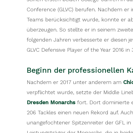
Conference (GLVC) berufen. Nachdem er in
Teams berücksichtigt wurde, konnte er ab
überzeugen. So stellte er in seinem zweit
folgenden Jahren verbesserte er diesen jew
GLVC Defensive Player of the Year 2016 in 
Beginn der professionellen K
Nachdem er 2017 unter anderem am
Chi
verpflichtet wurde, setzte der Middle Line
Dresden Monarchs
fort. Dort dominierte e
206 Tackles einen neuen Rekord auf. Auch
unangefochtener Spitzenreiter der GFL in 
Leistungsträger der Monarchs, die in bei