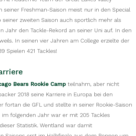
 seiner Freshman-Saison meist nur in den Special
 seiner zweiten Saison auch sportlich mehr als
en Jahr den Tackle-Rekord an seiner Uni auf. In den
eils. In seinen vier Jahren am College erzielte der
39 Spielen 421 Tackles!
arriere
cago Bears Rookie Camp
teilnahm, aber nicht
backer 2018 seine Karriere in Europa bei den
r fortan die GFL und stellte in seiner Rookie-Saison
 im folgenden Jahr war er mit 205 Tackles
dieser Statistik. Wentland war damit
den Saisons erst im Halbfinale aus dem Rennen um