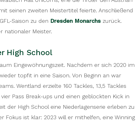
 seinen zweiten Meistertitel feierte. Anschließend
r GFL-Saison zu den
Dresden Monarchs
zurück.
nationaler Meister.
er High School
 kaum Eingewöhnungszeit. Nachdem er sich 2020 im
 wieder topfit in eine Saison. Von Beginn an war
ms. Wentland erzielte 160 Tackles, 13,5 Tackles
, vier Pass Break-ups und einen geblockten Kick in
seit der High School eine Niederlagenserie erleben zu
 Fokus ist klar: 2023 will er mithelfen, eine Winning