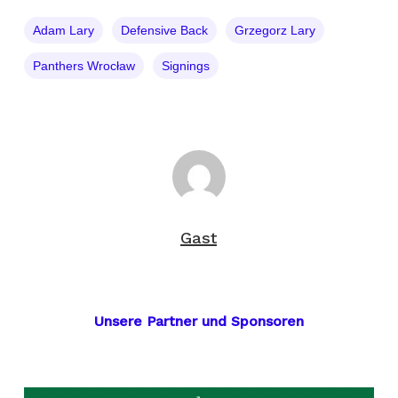
Adam Lary
Defensive Back
Grzegorz Lary
Panthers Wrocław
Signings
Gast
Unsere Partner und Sponsoren