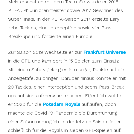
Meisterschaften mit dem Team. So wurde er 2016
PLFA J-11 Juniorenmeister sowie 2017 Gewinner des
SuperFinałs. In der PLFA-Saison 2017 erzielte Lary
zehn Tackles, eine Interception sowie vier Pass-
Break-ups und forcierte einen Fumble.
Zur Saison 2019 wechselte er zur
Frankfurt Universe
in die GFL und kam dort in 15 Spielen zum Einsatz.
Mit einem Safety gelang es ihm sogar, Punkte auf die
Anzeigetafel zu bringen. Darüber hinaus konnte er mit
20 Tackles, einer Interception und sechs Pass-Break-
ups auf sich aufmerksam machen. Eigentlich wollte
er 2020 für die
Potsdam Royals
auflaufen, doch
machte die Covid-19-Pandemie die Durchführung
einer Saison unmöglich. In der letzten Saison lief er
schließlich für die Royals in sieben GFL-Spielen auf.