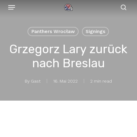
Menu
Skip
to
sear
main
content
Panthers Wrocław
Signings
Grzegorz Lary zurück
nach Breslau
By
Gast
16. Mai 2022
2 min read