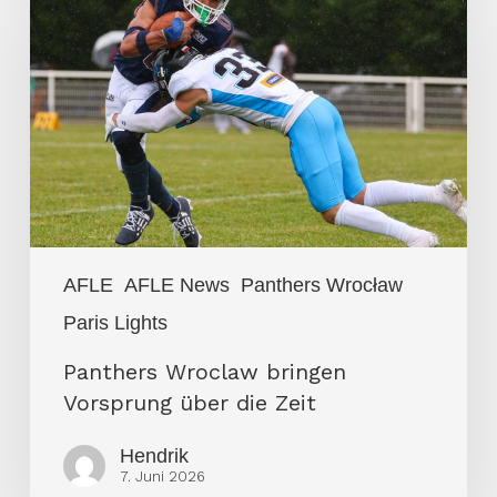
Wroclaw
bringen
Vorsprung
über
die
Zeit
AFLE
AFLE News
Panthers Wrocław
Paris Lights
Panthers Wroclaw bringen
Vorsprung über die Zeit
Hendrik
7. Juni 2026