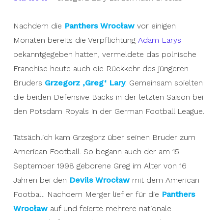
Nachdem die
Panthers Wrocław
vor einigen
Monaten bereits die Verpflichtung
Adam Larys
bekanntgegeben hatten, vermeldete das polnische
Franchise heute auch die Rückkehr des jüngeren
Bruders
Grzegorz ‚Greg‘ Lary
. Gemeinsam spielten
die beiden Defensive Backs in der letzten Saison bei
den Potsdam Royals in der German Football League.
Tatsächlich kam Grzegorz über seinen Bruder zum
American Football. So begann auch der am 15.
September 1998 geborene Greg im Alter von 16
Jahren bei den
Devils Wrocław
mit dem American
Football. Nachdem Merger lief er für die
Panthers
Wrocław
auf und feierte mehrere nationale