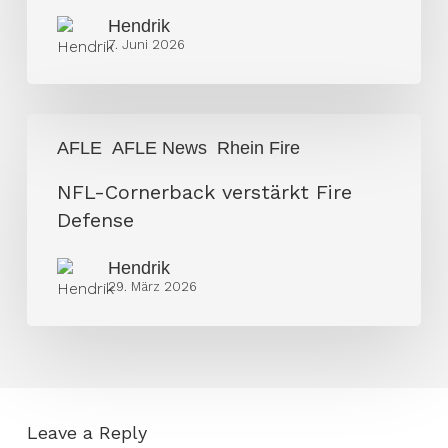
Hendrik
7. Juni 2026
NFL-
AFLE
AFLE News
Rhein Fire
Cornerback
verstärkt
NFL-Cornerback verstärkt Fire
Fire
Defense
Defense
Hendrik
29. März 2026
Leave a Reply