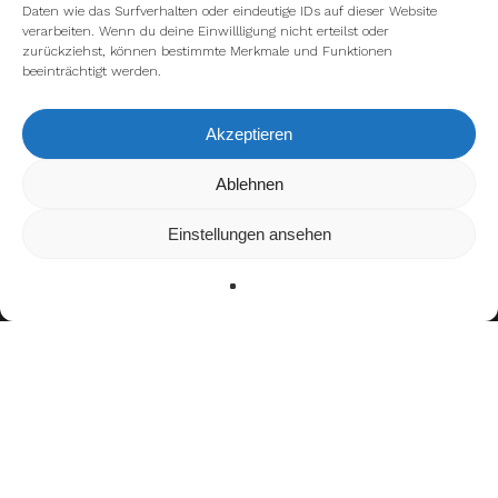
Daten wie das Surfverhalten oder eindeutige IDs auf dieser Website
verarbeiten. Wenn du deine Einwillligung nicht erteilst oder
zurückziehst, können bestimmte Merkmale und Funktionen
beeinträchtigt werden.
Akzeptieren
Wir verwenden Cookies, um dir die bestmögliche Erfahrung auf
Ablehnen
unserer Website zu bieten.
In den
Einstellungen
kannst du erfahren, welche Cookies wir
Einstellungen ansehen
verwenden oder sie ausschalten.
Zustimmen
Ablehnen
Einstellungen