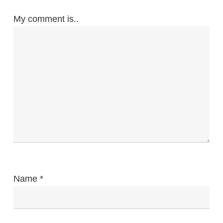
My comment is..
Name
*