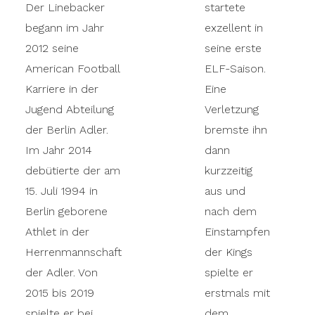
Der Linebacker
startete
begann im Jahr
exzellent in
2012 seine
seine erste
American Football
ELF-Saison.
Karriere in der
Eine
Jugend Abteilung
Verletzung
der Berlin Adler.
bremste ihn
Im Jahr 2014
dann
debütierte der am
kurzzeitig
15. Juli 1994 in
aus und
Berlin geborene
nach dem
Athlet in der
Einstampfen
Herrenmannschaft
der Kings
der Adler. Von
spielte er
2015 bis 2019
erstmals mit
spielte er bei
dem