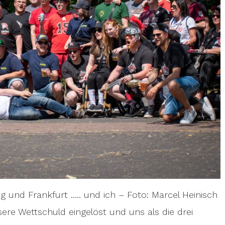
zig und Frankfurt ….. und ich – Foto: Marcel Heinisch
re Wettschuld eingelöst und uns als die drei