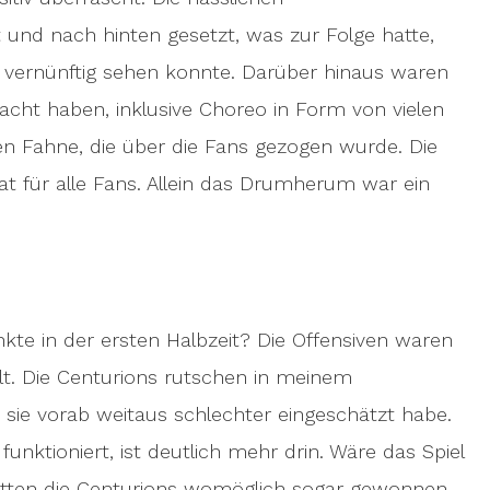
nd nach hinten gesetzt, was zur Folge hatte,
 vernünftig sehen konnte. Darüber hinaus waren
cht haben, inklusive Choreo in Form von vielen
n Fahne, die über die Fans gezogen wurde. Die
rat für alle Fans. Allein das Drumherum war ein
nkte in der ersten Halbzeit? Die Offensiven waren
llt. Die Centurions rutschen in meinem
h sie vorab weitaus schlechter eingeschätzt habe.
unktioniert, ist deutlich mehr drin. Wäre das Spiel
tten die Centurions womöglich sogar gewonnen.