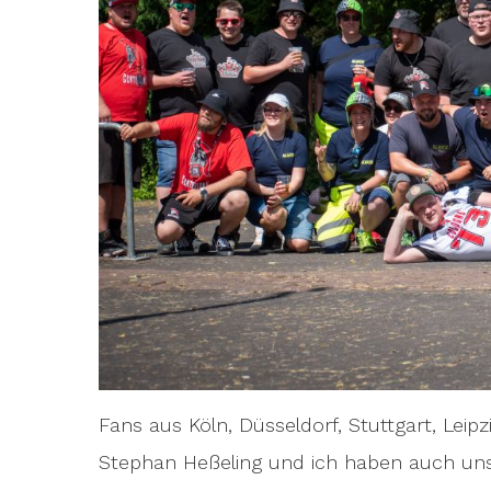
Fans aus Köln, Düsseldorf, Stuttgart, Leip
Stephan Heßeling und ich haben auch unse