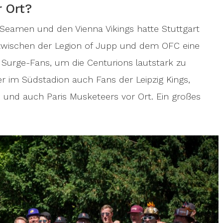
 Ort?
Seamen und den Vienna Vikings hatte Stuttgart
zwischen der Legion of Jupp und dem OFC eine
Surge-Fans, um die Centurions lautstark zu
r im Südstadion auch Fans der Leipzig Kings,
re und auch Paris Musketeers vor Ort. Ein großes