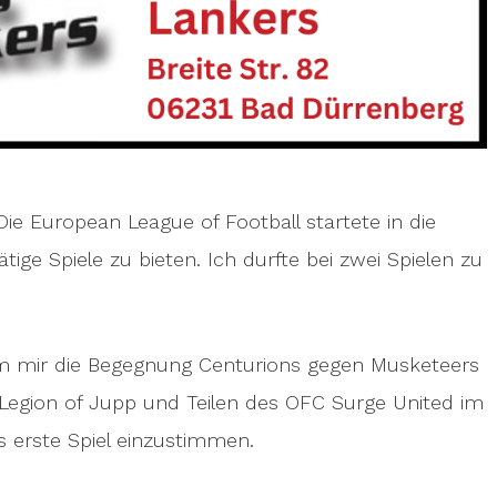
Die European League of Football startete in die
ige Spiele zu bieten. Ich durfte bei zwei Spielen zu
um mir die Begegnung Centurions gegen Musketeers
 Legion of Jupp und Teilen des OFC Surge United im
s erste Spiel einzustimmen.