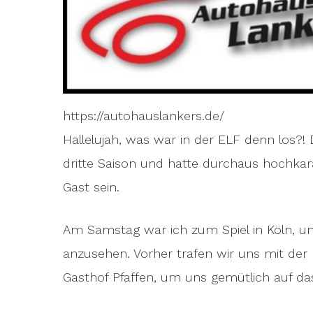
https://autohauslankers.de/
Hallelujah, was war in der ELF denn los?! 
dritte Saison und hatte durchaus hochkarät
Gast sein.
Am Samstag war ich zum Spiel in Köln, 
anzusehen. Vorher trafen wir uns mit der
Gasthof Pfaffen, um uns gemütlich auf da