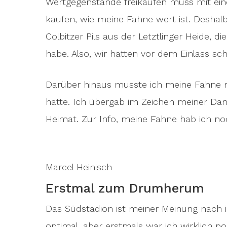
Wertgegenstände freikaufen muss mit einer
kaufen, wie meine Fahne wert ist. Deshalb
Colbitzer Pils aus der Letztlinger Heide, 
habe. Also, wir hatten vor dem Einlass s
Darüber hinaus musste ich meine Fahne no
hatte. Ich übergab im Zeichen meiner Dank
Heimat. Zur Info, meine Fahne hab ich no
Marcel Heinisch
Erstmal zum Drumherum
Das Südstadion ist meiner Meinung nach i
optimal, aber erstmals war ich wirklich po