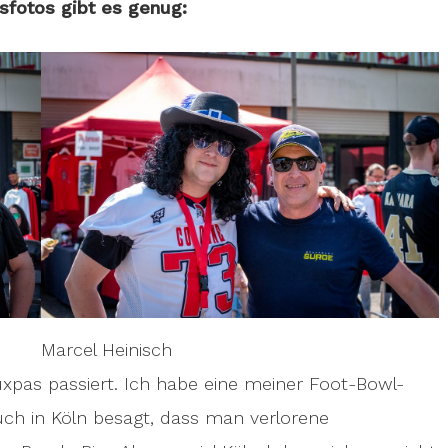
sfotos gibt es genug:
Marcel Heinisch
auxpas passiert. Ich habe eine meiner Foot-Bowl-
ch in Köln besagt, dass man verlorene