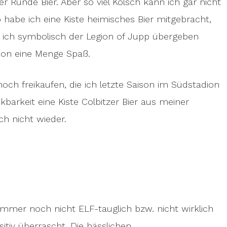
 Runde Bier. Aber so viel Kölsch kann ich gar nicht
 habe ich eine Kiste heimisches Bier mitgebracht,
die ich symbolisch der Legion of Jupp übergeben
chon eine Menge Spaß.
ch freikaufen, die ich letzte Saison im Südstadion
barkeit eine Kiste Colbitzer Bier aus meiner
ch nicht wieder.
mmer noch nicht ELF-tauglich bzw. nicht wirklich
sitiv überrascht. Die hässlichen