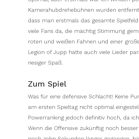
Kamerahubdrehebühnen wurden entfernt u
dass man erstmals das gesamte Spielfeld
viele Fans da, die mächtig Stimmung gema
roten und weißen Fahnen und einer große
Legion of Jupp hatte auch viele Lieder pa
riesiger Spaß.
Zum Spiel
Was für eine defensive Schlacht! Keine Pu
am ersten Spieltag nicht optimal eingeste
Powerranking jedoch definitiv hoch, da ic
Wenn die Offensive zukünftig noch besser f
noch zehn Sekunden länger gegangen, hä