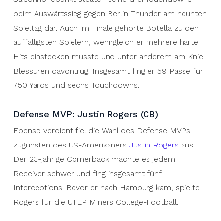
beim Auswärtssieg gegen Berlin Thunder am neunten
Spieltag dar. Auch im Finale gehörte Botella zu den
auffälligsten Spielern, wenngleich er mehrere harte
Hits einstecken musste und unter anderem am Knie
Blessuren davontrug. Insgesamt fing er 59 Pässe für
750 Yards und sechs Touchdowns.
Defense MVP: Justin Rogers (CB)
Ebenso verdient fiel die Wahl des Defense MVPs
zugunsten des US-Amerikaners
Justin Rogers
aus.
Der 23-jährige Cornerback machte es jedem
Receiver schwer und fing insgesamt fünf
Interceptions. Bevor er nach Hamburg kam, spielte
Rogers für die UTEP Miners College-Football.