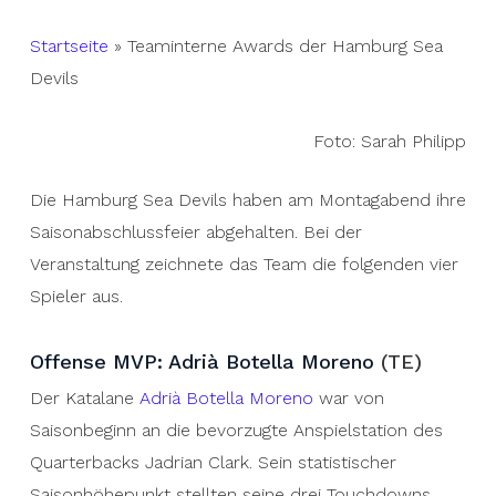
Startseite
»
Teaminterne Awards der Hamburg Sea
Devils
Foto: Sarah Philipp
Die Hamburg Sea Devils haben am Montagabend ihre
Saisonabschlussfeier abgehalten. Bei der
Veranstaltung zeichnete das Team die folgenden vier
Spieler aus.
Offense MVP: Adrià Botella Moreno
(TE)
Der Katalane
Adrià Botella Moreno
war von
Saisonbeginn an die bevorzugte Anspielstation des
Quarterbacks Jadrian Clark. Sein statistischer
Saisonhöhepunkt stellten seine drei Touchdowns