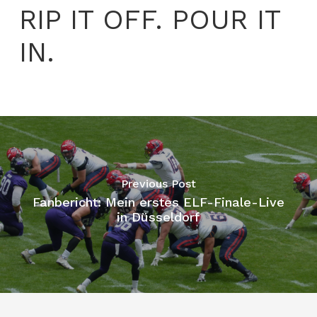
RIP IT OFF. POUR IT
IN.
Previous Post
Fanbericht: Mein erstes ELF-Finale-Live
in Düsseldorf