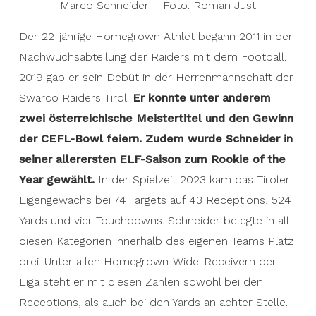
Marco Schneider – Foto: Roman Just
Der 22-jährige Homegrown Athlet begann 2011 in der
Nachwuchsabteilung der Raiders mit dem Football.
2019 gab er sein Debüt in der Herrenmannschaft der
Swarco Raiders Tirol.
Er konnte unter anderem
zwei österreichische Meistertitel und den Gewinn
der CEFL-Bowl feiern.
Zudem wurde Schneider in
seiner allerersten ELF-Saison zum Rookie of the
Year gewählt.
In der Spielzeit 2023 kam das Tiroler
Eigengewächs bei 74 Targets auf 43 Receptions, 524
Yards und vier Touchdowns. Schneider belegte in all
diesen Kategorien innerhalb des eigenen Teams Platz
drei. Unter allen Homegrown-Wide-Receivern der
Liga steht er mit diesen Zahlen sowohl bei den
Receptions, als auch bei den Yards an achter Stelle.