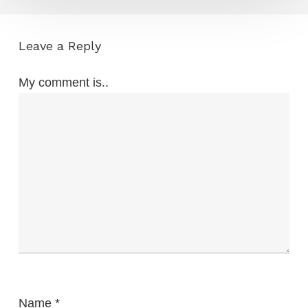
Leave a Reply
My comment is..
Name
*