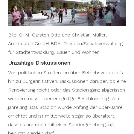
Bild: O+M, Carsten Otto und Christian Müller,
Architekten GmbH BDA, Dresden/Senatsverwaltung
für Stadtentwicklung, Bauen und Wohnen
Unzählige Diskussionen
Von politischen Streitereien über Betriebsverbot bis
hin zu Bürgerinitiativen. Diskussionen darüber, ob eine
Renovierung reicht oder das Stadion ganz abgerissen
werden muss – der endgültige Beschluss zog sich
jahrelang. Das Stadion wurde Anfang der 50er-Jahre
errichtet und ist mittlerweile sogar so überaltert,
dass es nur noch mit einer Sondergenehmigung
benutzt werden darf.