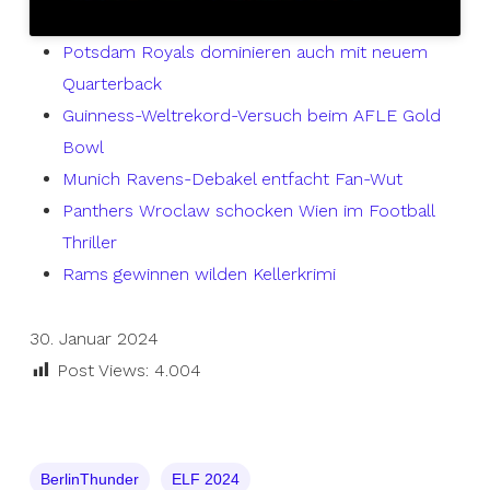
Potsdam Royals dominieren auch mit neuem
Quarterback
Guinness-Weltrekord-Versuch beim AFLE Gold
Bowl
Munich Ravens-Debakel entfacht Fan-Wut
Panthers Wroclaw schocken Wien im Football
Thriller
Rams gewinnen wilden Kellerkrimi
30. Januar 2024
Post Views:
4.004
BerlinThunder
ELF 2024