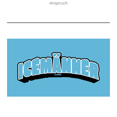
Anspruch