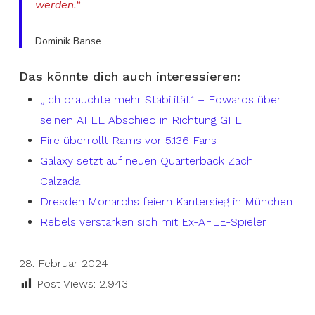
werden.“
Dominik Banse
Das könnte dich auch interessieren:
„Ich brauchte mehr Stabilität“ – Edwards über
seinen AFLE Abschied in Richtung GFL
Fire überrollt Rams vor 5.136 Fans
Galaxy setzt auf neuen Quarterback Zach
Calzada
Dresden Monarchs feiern Kantersieg in München
Rebels verstärken sich mit Ex-AFLE-Spieler
28. Februar 2024
Post Views:
2.943