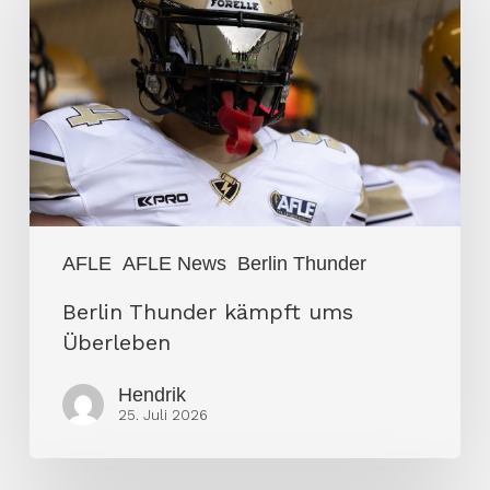
kämpft
ums
Überleben
AFLE
AFLE News
Berlin Thunder
Berlin Thunder kämpft ums
Überleben
Hendrik
25. Juli 2026