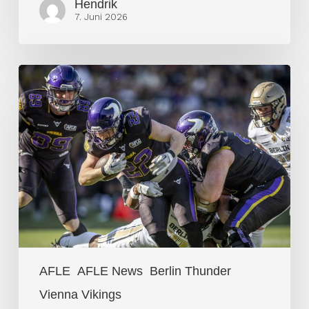
Hendrik
7. Juni 2026
Vienna
Vikings
dominieren
AFLE
Auftaktspiel
AFLE
AFLE News
Berlin Thunder
Vienna Vikings