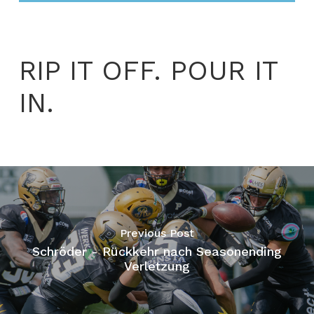
RIP IT OFF. POUR IT
IN.
Previous Post
Schröder - Rückkehr nach Seasonending
Verletzung