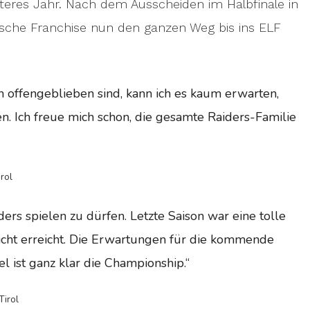
iteres Jahr. Nach dem Ausscheiden im Halbfinale in
ische Franchise nun den ganzen Weg bis ins ELF
 offengeblieben sind, kann ich es kaum erwarten,
en. Ich freue mich schon, die gesamte Raiders-Familie
rol
iders spielen zu dürfen. Letzte Saison war eine tolle
nicht erreicht. Die Erwartungen für die kommende
l ist ganz klar die Championship.“
Tirol