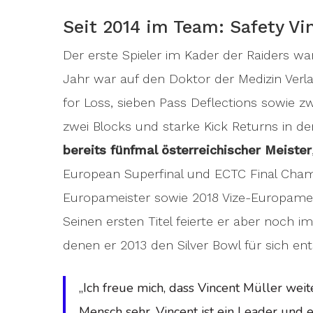
Seit 2014 im Team: Safety Vi
Der erste Spieler im Kader der Raiders wa
Jahr war auf den Doktor der Medizin Verla
for Loss, sieben Pass Deflections sowie z
zwei Blocks und starke Kick Returns in d
bereits fünfmal österreichischer Meister
European Superfinal und ECTC Final Cham
Europameister sowie 2018 Vize-Europamei
Seinen ersten Titel feierte er aber noch 
denen er 2013 den Silver Bowl für sich en
„Ich freue mich, dass Vincent Müller weite
Mensch sehr. Vincent ist ein Leader und e