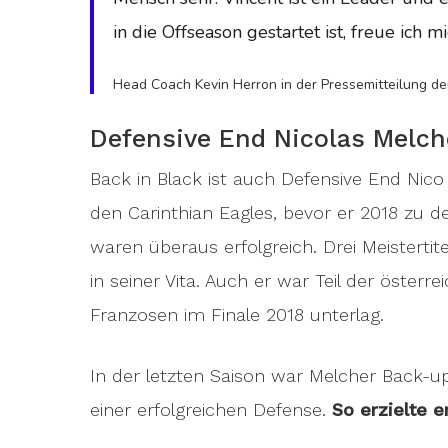
in die Offseason gestartet ist, freue ich m
Head Coach Kevin Herron in der Pressemitteilung der
Defensive End Nicolas Melch
Back in Black ist auch Defensive End Nico 
den Carinthian Eagles, bevor er 2018 zu 
waren überaus erfolgreich. Drei Meistert
in seiner Vita. Auch er war Teil der öster
Franzosen im Finale 2018 unterlag.
In der letzten Saison war Melcher Back-up,
einer erfolgreichen Defense.
So erzielte e