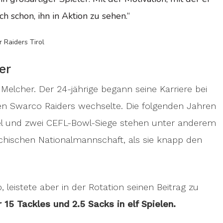
ich schon, ihn in Aktion zu sehen.“
 Raiders Tirol
er
Melcher. Der 24-jährige begann seine Karriere bei
den Swarco Raiders wechselte. Die folgenden Jahren
itel und zwei CEFL-Bowl-Siege stehen unter anderem
reichischen Nationalmannschaft, als sie knapp den
 leistete aber in der Rotation seinen Beitrag zu
r 15 Tackles und 2.5 Sacks in elf Spielen.