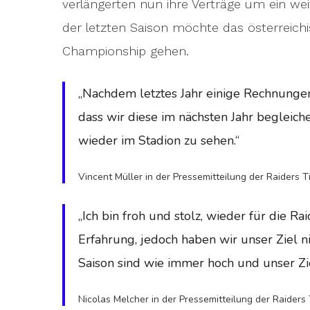
verlängerten nun ihre Verträge um ein we
der letzten Saison möchte das österreich
Championship gehen.
„Nachdem letztes Jahr einige Rechnungen
dass wir diese im nächsten Jahr begleich
wieder im Stadion zu sehen.“
Vincent Müller in der Pressemitteilung der Raiders Ti
„Ich bin froh und stolz, wieder für die Ra
Erfahrung, jedoch haben wir unser Ziel 
Saison sind wie immer hoch und unser Zie
Nicolas Melcher in der Pressemitteilung der Raiders 