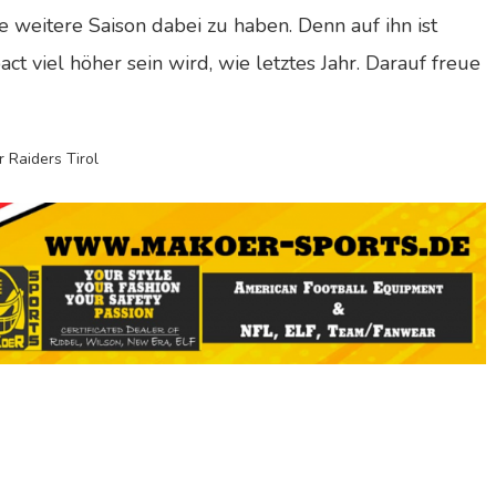
ne weitere Saison dabei zu haben. Denn auf ihn ist
ct viel höher sein wird, wie letztes Jahr. Darauf freue
 Raiders Tirol