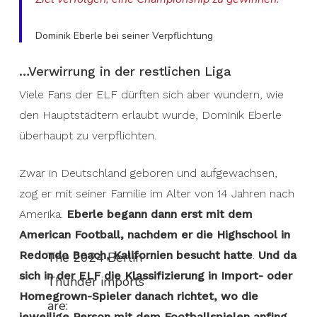
Dominik Eberle bei seiner Verpflichtung
…Verwirrung in der restlichen Liga
Viele Fans der ELF dürften sich aber wundern, wie
den Hauptstädtern erlaubt wurde, Dominik Eberle
überhaupt zu verpflichten.
Zwar in Deutschland geboren und aufgewachsen,
zog er mit seiner Familie im Alter von 14 Jahren nach
Amerika.
Eberle begann dann erst mit dem
American Football, nachdem er die Highschool in
Redondo Beach, Kalifornien besucht hatte
.
Und da
The 2024 Berlin
sich in der ELF die Klassifizierung in Import- oder
Thunder imports
Homegrown-Spieler danach richtet, wo die
are:
jeweilige Person mit dem Footballspielen anfing,