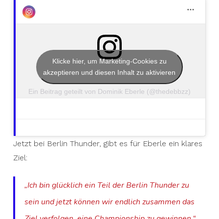
Klicke hier, um Marketing-Cookies zu
akzeptieren und diesen Inhalt zu aktivieren
Ein Beitrag geteilt von Dominik Eberle (@thedebbzz)
Jetzt bei Berlin Thunder, gibt es für Eberle ein klares
Ziel:
„Ich bin glücklich ein Teil der Berlin Thunder zu
sein und jetzt können wir endlich zusammen das
Ziel verfolgen, eine Championship zu gewinnen.“