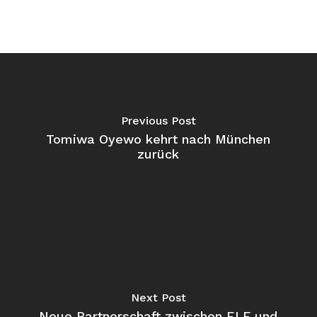
Previous Post
Tomiwa Oyewo kehrt nach München
zurück
Next Post
Neue Partnerschaft zwischen ELF und