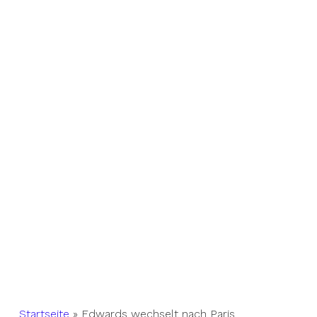
Startseite
»
Edwards wechselt nach Paris