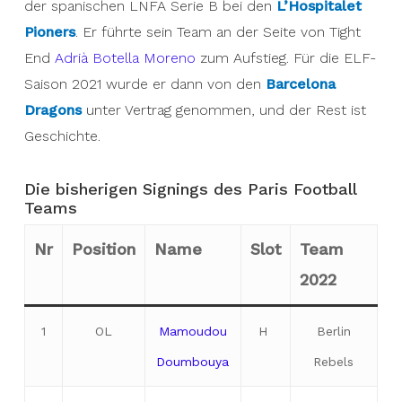
der spanischen LNFA Serie B bei den
L’Hospitalet
Pioners
. Er führte sein Team an der Seite von Tight
End
Adrià Botella Moreno
zum Aufstieg. Für die ELF-
Saison 2021 wurde er dann von den
Barcelona
Dragons
unter Vertrag genommen, und der Rest ist
Geschichte.
Die bisherigen Signings des Paris Football
Teams
Nr
Position
Name
Slot
Team
2022
1
OL
Mamoudou
H
Berlin
Doumbouya
Rebels