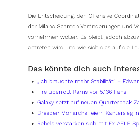
Die Entscheidung, den Offensive Coordinat
der Milano Seamen Veränderungen und Ve
vornehmen wollen. Es bleibt jedoch abzuw
antreten wird und wie sich dies auf die L
Das könnte dich auch intere
„Ich brauchte mehr Stabilität“ – Edwa
Fire überrollt Rams vor 5.136 Fans
Galaxy setzt auf neuen Quarterback Z
Dresden Monarchs feiern Kantersieg 
Rebels verstärken sich mit Ex-AFLE-Sp