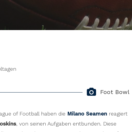
eltagen
Foot Bowl
ague of Football haben die
Milano Seamen
reagiert
Hoskins
, von seinen Aufgaben entbunden. Diese