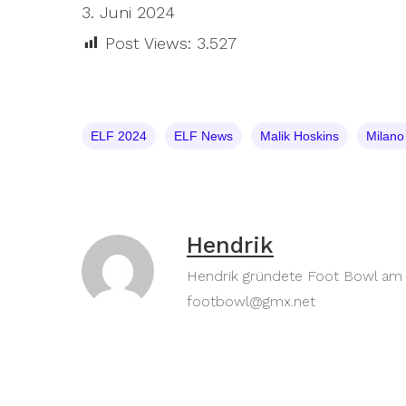
3. Juni 2024
Post Views:
3.527
ELF 2024
ELF News
Malik Hoskins
Milan
Hendrik
Hendrik gründete Foot Bowl am 30
footbowl@gmx.net