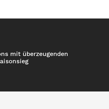
ons mit überzeugenden
Saisonsieg