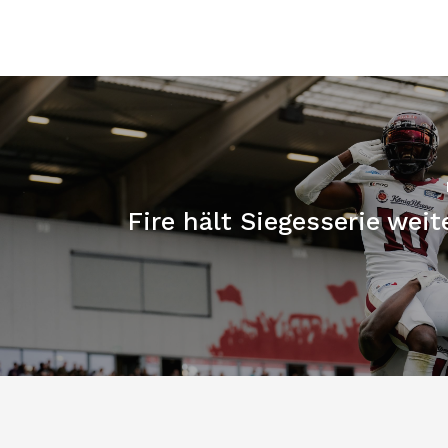
Fire hält Siegesserie wei