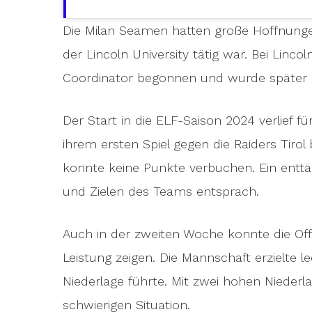
Die Milan Seamen hatten große Hoffnunge
der Lincoln University tätig war. Bei Linco
Coordinator begonnen und wurde später 
Der Start in die ELF-Saison 2024 verlief f
ihrem ersten Spiel gegen die Raiders Tirol
konnte keine Punkte verbuchen. Ein entt
und Zielen des Teams entsprach.
Auch in der zweiten Woche konnte die O
Leistung zeigen. Die Mannschaft erzielte l
Niederlage führte. Mit zwei hohen Niederl
schwierigen Situation.