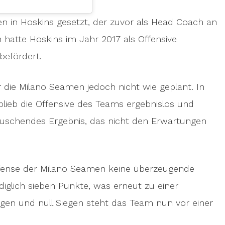
n in Hoskins gesetzt, der zuvor als Head Coach an
ln hatte Hoskins im Jahr 2017 als Offensive
befördert.
ür die Milano Seamen jedoch nicht wie geplant. In
 blieb die Offensive des Teams ergebnislos und
äuschendes Ergebnis, das nicht den Erwartungen
ffense der Milano Seamen keine überzeugende
ediglich sieben Punkte, was erneut zu einer
agen und null Siegen steht das Team nun vor einer