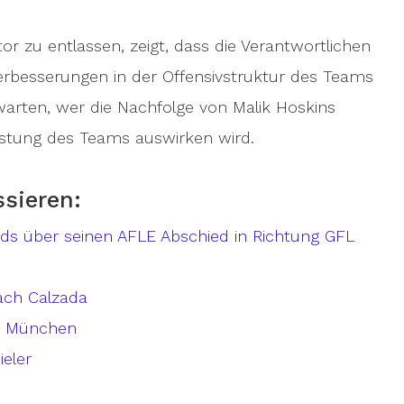
or zu entlassen, zeigt, dass die Verantwortlichen
rbesserungen in der Offensivstruktur des Teams
arten, wer die Nachfolge von Malik Hoskins
eistung des Teams auswirken wird.
ssieren:
rds über seinen AFLE Abschied in Richtung GFL
ach Calzada
in München
ieler