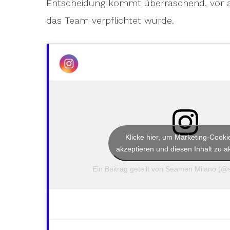
Entscheidung kommt überraschend, vor al
das Team verpflichtet wurde.
Klicke hier, um Marketing-Cooki
akzeptieren und diesen Inhalt zu ak
Ein Beitrag geteilt von Seamen Milano (