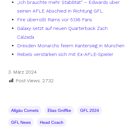
„Ich brauchte mehr Stabilität“ – Edwards über
seinen AFLE Abschied in Richtung GFL
Fire überrollt Rams vor 5.136 Fans
Galaxy setzt auf neuen Quarterback Zach
Calzada
Dresden Monarchs feiern Kantersieg in München
Rebels verstärken sich mit Ex-AFLE-Spieler
3. März 2024
Post Views:
2.732
Allgäu Comets
Elias Gniffke
GFL 2024
GFL News
Head Coach