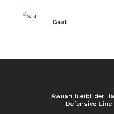
Gast
Awuah bleibt der H
Defensive Line