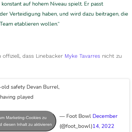
konstant auf hohem Niveau spielt. Er passt
 der Verteidigung haben, und wird dazu beitragen, die
 Team etablieren wollen.“
 offiziell, dass Linebacker
Myke Tavarres
nicht zu
-old safety Devan Burrel,
 having played
— Foot Bowl
December
, um Marketing-Cookies zu
 diesen Inhalt zu aktivieren
(@foot_bowl)
14, 2022