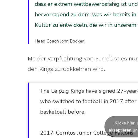
dass er extrem wettbewerbsfähig ist und 
hervorragend zu dem, was wir bereits in
Kultur zu entwickeln, die wir in unserem
Head Coach John Booker:
Mit der Verpflichtung von Burrell ist es nun
den Kings zurückkehren wird.
The Leipzig Kings have signed 27-year
who switched to football in 2017 after
basketball before.
Klicke hier
akzeptieren und
2017: Cerritos Junior College Falcons