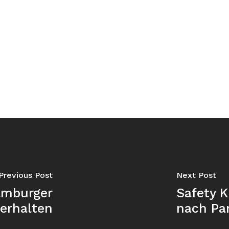
Previous Post
Next Post
amburger
Safety K
 erhalten
nach Pa