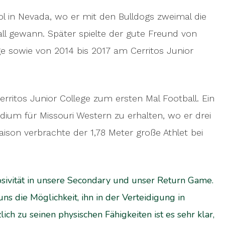
ol in Nevada, wo er mit den Bulldogs zweimal die
l gewann. Später spielte der gute Freund von
sowie von 2014 bis 2017 am Cerritos Junior
erritos Junior College zum ersten Mal Football. Ein
ndium für Missouri Western zu erhalten, wo er drei
aison verbrachte der 1,78 Meter große Athlet bei
sivität in unsere Secondary und unser Return Game.
ns die Möglichkeit, ihn in der Verteidigung in
ich zu seinen physischen Fähigkeiten ist es sehr klar,