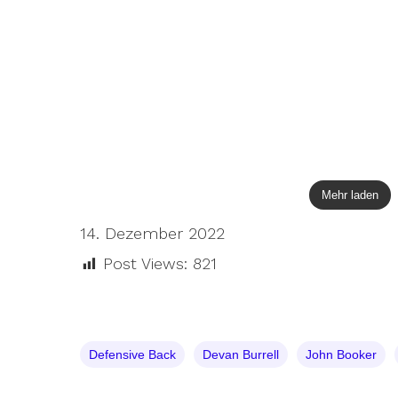
Mehr laden
14. Dezember 2022
Post Views:
821
Defensive Back
Devan Burrell
John Booker