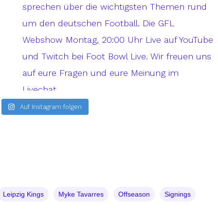
Auf Instagram folgen
Leipzig Kings
Myke Tavarres
Offseason
Signings