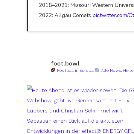
2018–2021: Missouri Western Universit
2022: Allgäu Comets
pic.twitter.com/
foot.bowl
Football in Europa
Alle News, Hinte