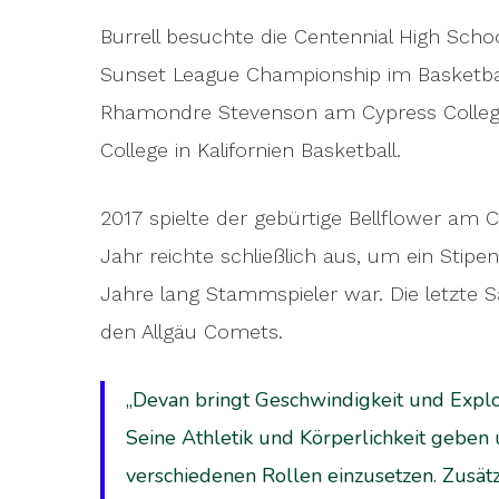
Burrell besuchte die Centennial High Scho
Sunset League Championship im Basketbal
Rhamondre Stevenson am Cypress College 
College in Kalifornien Basketball.
2017 spielte der gebürtige Bellflower am C
Jahr reichte schließlich aus, um ein Stipe
Jahre lang Stammspieler war. Die letzte S
den Allgäu Comets.
„Devan bringt Geschwindigkeit und Explo
Seine Athletik und Körperlichkeit geben u
verschiedenen Rollen einzusetzen. Zusätzl