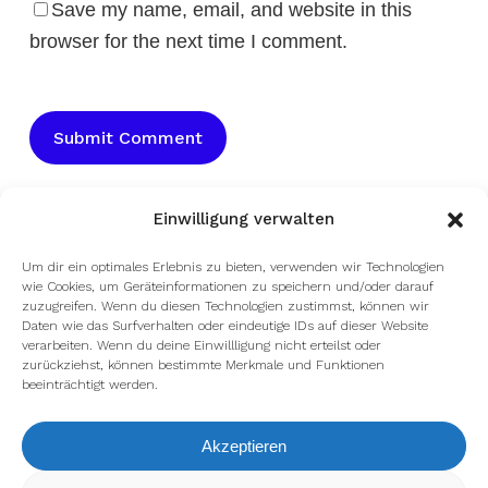
Save my name, email, and website in this
browser for the next time I comment.
Einwilligung verwalten
Um dir ein optimales Erlebnis zu bieten, verwenden wir Technologien
wie Cookies, um Geräteinformationen zu speichern und/oder darauf
zuzugreifen. Wenn du diesen Technologien zustimmst, können wir
Daten wie das Surfverhalten oder eindeutige IDs auf dieser Website
verarbeiten. Wenn du deine Einwillligung nicht erteilst oder
zurückziehst, können bestimmte Merkmale und Funktionen
beeinträchtigt werden.
facebook
youtube
instagram
spotify
twitch
Akzeptieren