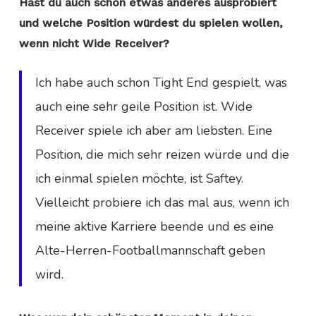
Hast du auch schon etwas anderes ausprobiert
und welche Position würdest du spielen wollen,
wenn nicht Wide Receiver?
Ich habe auch schon Tight End gespielt, was
auch eine sehr geile Position ist. Wide
Receiver spiele ich aber am liebsten. Eine
Position, die mich sehr reizen würde und die
ich einmal spielen möchte, ist Saftey.
Vielleicht probiere ich das mal aus, wenn ich
meine aktive Karriere beende und es eine
Alte-Herren-Footballmannschaft geben
wird.