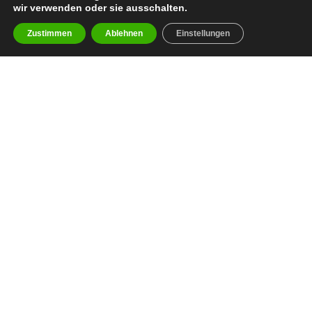
wir verwenden oder sie ausschalten.
Zustimmen
Ablehnen
Einstellungen
facebook
youtube
instagram
spotify
twitch
email