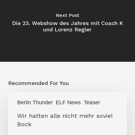
Next Post
Die 23. Webshow des Jahres mit Coach K
und Lorenz Regler
Recommended For You
Wir
Berlin Thunder
ELF News
Teaser
hatten
alle
Wir hatten alle nicht mehr soviel
nicht
Bock
mehr