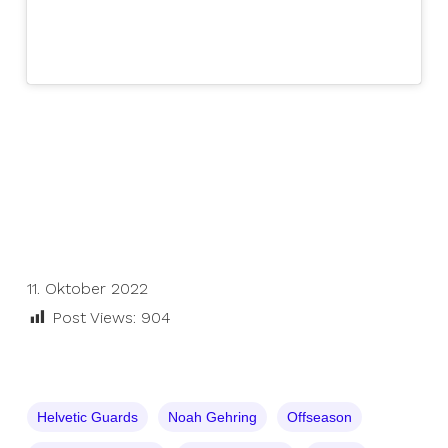
11. Oktober 2022
Post Views:
904
Helvetic Guards
Noah Gehring
Offseason