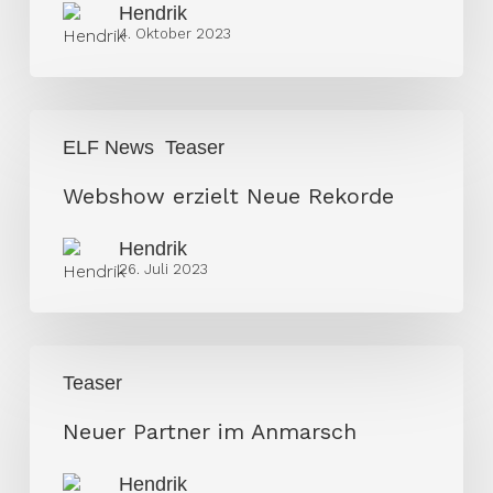
Hendrik
soviel
4. Oktober 2023
Bock
Webshow
ELF News
Teaser
erzielt
Neue
Webshow erzielt Neue Rekorde
Rekorde
Hendrik
26. Juli 2023
Neuer
Teaser
Partner
im
Neuer Partner im Anmarsch
Anmarsch
Hendrik