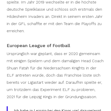
spielte. Im Jahr 2019 wechselte er in die höchste
deutsche Spielklasse und schloss sich erstmals den
Hildesheim Invaders an. Direkt in seinem ersten Jahr
in der GFL schaffte er mit den Team die Playoffs zu
erreichen.
European League of Football
Ursprünglich war geplant, dass er 2020 gemeinsam
mit einigen Spielern und dem damaligen Head Coach
Shuan Fatah für die Niedersachsen Knights in der
ELF antreten würde, doch das Franchise löste sich
bereits vor Ligastart wieder auf. Daraufhin spielte er,
um trotzdem das Experiment ELF zu probieren,
2021 für die Leipzig Kings in der Gründungssaison.
„Ich habe in Leipzig bei den Kings viel dazugelernt,