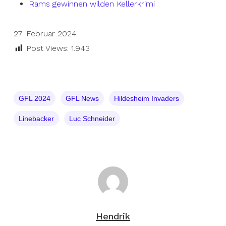
Rams gewinnen wilden Kellerkrimi
27. Februar 2024
Post Views:
1.943
GFL 2024
GFL News
Hildesheim Invaders
Linebacker
Luc Schneider
Hendrik