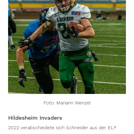
Foto: Mariann Wenzel
Hildesheim Invaders
2022 verabschiedete sich Schneider aus der ELF