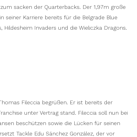
t zum sacken der Quarterbacks. Der 1,97m große
 seiner Karriere bereits für die Belgrade Blue
, Hildesheim Invaders und die Wieliczka Dragons.
homas Fileccia begrüßen. Er ist bereits der
anchise unter Vertrag stand. Fileccia soll nun bei
ansen beschützen sowie die Lücken für seinen
rsetzt Tackle Edu Sánchez González, der vor