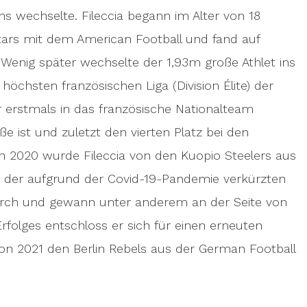
 wechselte. Fileccia begann im Alter von 18
Stars mit dem American Football und fand auf
. Wenig später wechselte der 1,93m große Athlet ins
höchsten französischen Liga (Division Élite) der
r erstmals in das französische Nationalteam
ße ist und zuletzt den vierten Platz bei den
n 2020 wurde Fileccia von den Kuopio Steelers aus
 In der aufgrund der Covid-19-Pandemie verkürzten
urch und gewann unter anderem an der Seite von
folges entschloss er sich für einen erneuten
on 2021 den Berlin Rebels aus der German Football