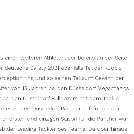
rs einen weiteren Athleten, der bereits an der Seite
 deutsche Safety 2021 ebenfalls Teil der Kuopio
terception fing und so seinen Teil zum Gewinn der
 Alter von 13 Jahren bei den Düsseldorf Megamagics
er bei den Düsseldorf Bulldozers mit dem Tackle-
e er zu den Düssledorf Panther auf, für die er in
iner ersten und einzigen Saison für die Panther war
hieb der Leading Tackler des Teams. Darüber hinaus