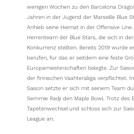
wenigen Wochen zu den Barcelona Dragons
Jahren in der Jugend der Marseille Blue 
Anhieb seine Heimat in der Offensive Line
Herrenteam der Blue Stars, die sich in der 
Konkurrenz stellten. Bereits 2019 wurde e
berufen, für das er seitdem eine feste Grö
Europameisterschaften belegte. Zur Saiso
der finnischen Vaahteraliiga verpflichtet.
Saison setzte er sich mit seinem Team d
Semmie Radji den Maple Bowl. Trotz des Er
Tapetenwechsel und schloss sich zur Sais
League an.