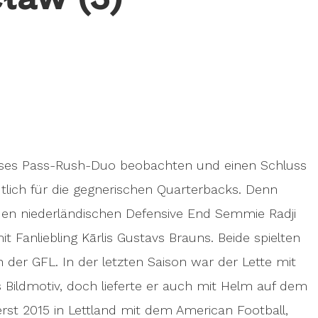
dieses Pass-Rush-Duo beobachten und einen Schluss
lich für die gegnerischen Quarterbacks. Denn
en niederländischen Defensive End Semmie Radji
it Fanliebling Kārlis Gustavs Brauns. Beide spielten
der GFL. In der letzten Saison war der Lette mit
s Bildmotiv, doch lieferte er auch mit Helm auf dem
erst 2015 in Lettland mit dem American Football,