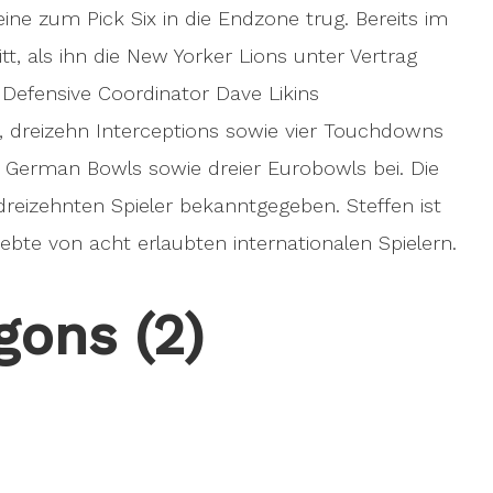
eine zum Pick Six in die Endzone trug. Bereits im
t, als ihn die New Yorker Lions unter Vertrag
Defensive Coordinator Dave Likins
, dreizehn Interceptions sowie vier Touchdowns
 German Bowls sowie dreier Eurobowls bei. Die
dreizehnten Spieler bekanntgegeben. Steffen ist
bte von acht erlaubten internationalen Spielern.
gons (2)