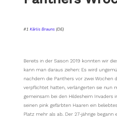
#1
Kārlis Brauns
(DE)
Bereits in der Saison 2019 konnten wir 
kann man daraus ziehen: Es wird ungemüt
nachdem die Panthers vor zwei Wochen d
verpflichtet hatten, verlängerten sie nun m
gemeinsam bei den Hildesheim Invaders in 
seinen pink gefärbten Haaren ein beliebte
Platz mehr als ab. Der 27-jährige begann 