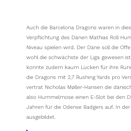
Auch die Barcelona Dragons waren in die
Verpflichtung des Dänen Mathias Roll H
Niveau spielen wird. Der Däne soll die Off
wohl die schwächste der Liga gewesen ist.
konnte zudem kaum Lücken für ihre Run
die Dragons mit 2,7 Rushing Yards pro Vers
vertrat Nicholas Møller-Hansen die dänis
also Hummelmose einen E-Slot bei den Dr
Jahren für die Odense Badgers auf. In d
ausgebildet.