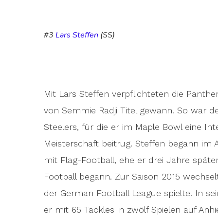
#3
Lars Steffen
(SS)
Mit Lars Steffen verpflichteten die Panthe
von Semmie Radji Titel gewann. So war der
Steelers, für die er im Maple Bowl eine In
Meisterschaft beitrug. Steffen begann im
mit Flag-Football, ehe er drei Jahre spät
Football begann. Zur Saison 2015 wechselt
der German Football League spielte. In se
er mit 65 Tackles in zwölf Spielen auf An