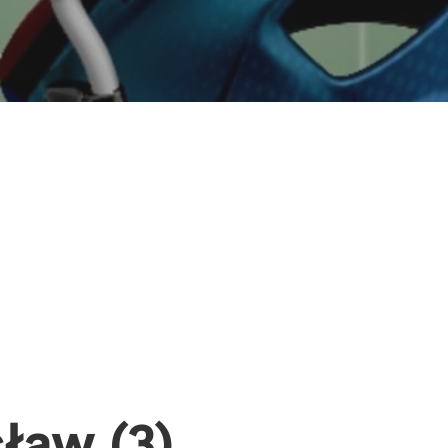
ław (3)