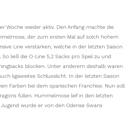
ser Woche wieder aktiv. Den Anfang machte die
ummelmose, der zum ersten Mal auf solch hohem
ensive Line verstärken, welche in der letzten Saison
 So ließ die O-Line 5,2 Sacks pro Spiel zu und
ningbacks blocken. Unter anderem deshalb waren
uch ligaweites Schlusslicht. In der letzten Saison
chen Farben bei dem spanischen Franchise. Nun soll
agons füllen. Hummelmose lief in den letzten
er Jugend wurde er von den Odense Swans