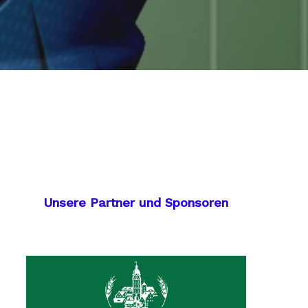
Unsere Partner und Sponsoren