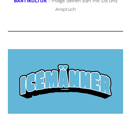
BARTIKULTUR
- Pflege deinen Bart mit Stil und
Anspruch