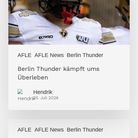
Überleben
AFLE
AFLE News
Berlin Thunder
Berlin Thunder kämpft ums
Überleben
Hendrik
25. Juli 2026
The
AFLE
AFLE News
Berlin Thunder
Jon