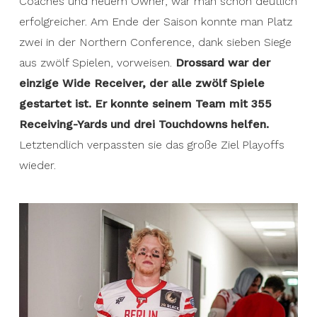
Coaches und neuem Owner, war man schon deutlich
erfolgreicher. Am Ende der Saison konnte man Platz
zwei in der Northern Conference, dank sieben Siege
aus zwölf Spielen, vorweisen.
Drossard war der
einzige Wide Receiver, der alle zwölf Spiele
gestartet ist. Er konnte seinem Team mit 355
Receiving-Yards und drei Touchdowns helfen.
Letztendlich verpassten sie das große Ziel Playoffs
wieder.