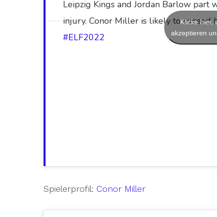
Leipzig Kings and Jordan Barlow part 
injury. Conor Miller is likely to suceed 
Klicke hier
akzeptieren und
#ELF2022
Spielerprofil:
Conor Miller