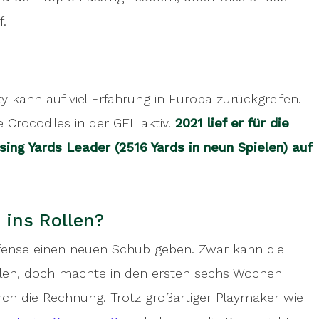
f.
ty kann auf viel Erfahrung in Europa zurückgreifen.
e Crocodiles in der GFL aktiv.
2021 lief er für die
ing Yards Leader (2516 Yards in neun Spielen) auf
 ins Rollen?
 Offense einen neuen Schub geben. Zwar kann die
ielen, doch machte in den ersten sechs Wochen
urch die Rechnung. Trotz großartiger Playmaker wie