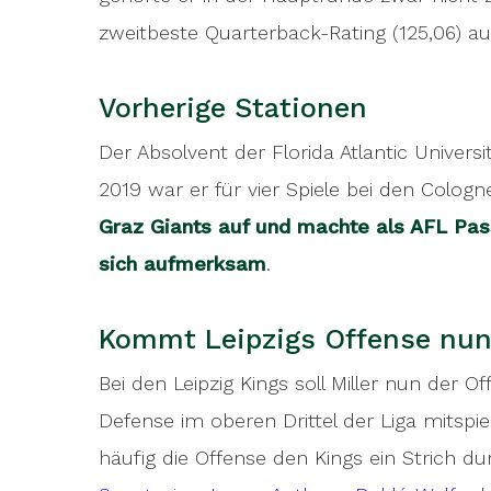
zweitbeste Quarterback-Rating (125,06) au
Vorherige Stationen
Der Absolvent der Florida Atlantic Universi
2019 war er für vier Spiele bei den Cologn
Graz Giants auf und machte als AFL Pass
sich aufmerksam
.
Kommt Leipzigs Offense nun
Bei den Leipzig Kings soll Miller nun der
Defense im oberen Drittel der Liga mitsp
häufig die Offense den Kings ein Strich d