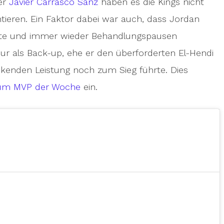
er
Javier Carrasco Sanz
haben es die Kings nicht
ntieren. Ein Faktor dabei war auch, dass Jordan
hatte und immer wieder Behandlungspausen
ur als Back-up, ehe er den überforderten El-Hendi
uckenden Leistung noch zum Sieg führte. Dies
zum MVP der Woche
ein.