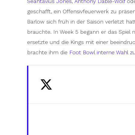
Seantavius Jones
,
Anthony Dablé-Wolf
od
geschafft, ein Offensivfeuerwerk zu präse
Barlow sich früh in der Saison verletzt 
brauchte. In Week 5 begann er das Spiel n
ersetzte und die Kings mit einer beeindr
brachte ihm die
Foot Bowl interne Wahl 