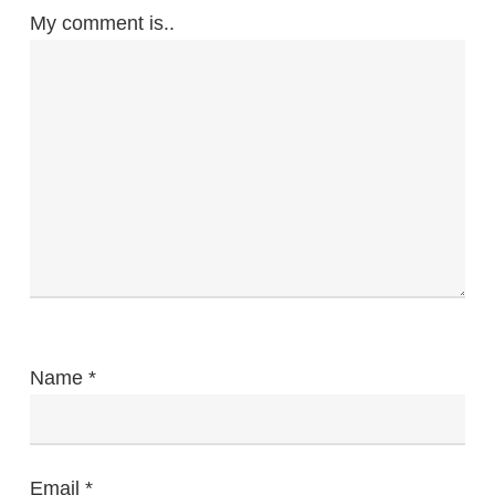
My comment is..
Name
*
Email
*