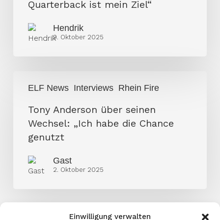
Quarterback ist mein Ziel“
mein
Ziel“
Hendrik
9. Oktober 2025
Tony
ELF News
Interviews
Rhein Fire
Anderson
über
Tony Anderson über seinen
seinen
Wechsel: „Ich habe die Chance
Wechsel:
genutzt
„Ich
Gast
habe
2. Oktober 2025
die
Chance
genutzt
Einwilligung verwalten