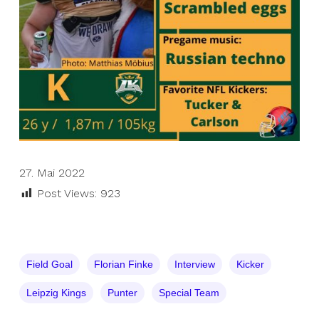
27. Mai 2022
Post Views:
923
Field Goal
Florian Finke
Interview
Kicker
Leipzig Kings
Punter
Special Team