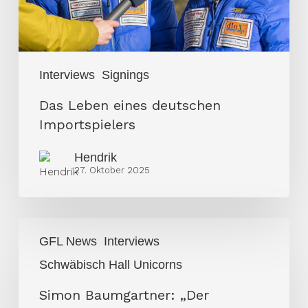
Interviews
Signings
Das Leben eines deutschen
Importspielers
Hendrik
27. Oktober 2025
Simon
GFL News
Interviews
Baumgartner:
Schwäbisch Hall Unicorns
„Der
Quarterback
Simon Baumgartner: „Der
ist