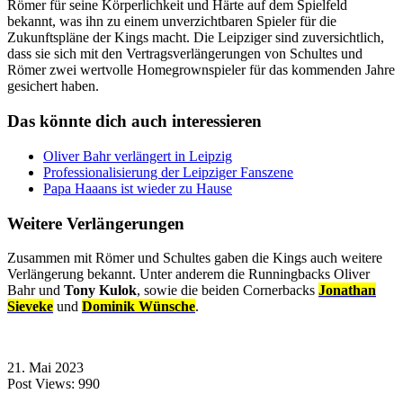
Römer für seine Körperlichkeit und Härte auf dem Spielfeld
bekannt, was ihn zu einem unverzichtbaren Spieler für die
Zukunftspläne der Kings macht. Die Leipziger sind zuversichtlich,
dass sie sich mit den Vertragsverlängerungen von Schultes und
Römer zwei wertvolle Homegrownspieler für das kommenden Jahre
gesichert haben.
Das könnte dich auch interessieren
Oliver Bahr verlängert in Leipzig
Professionalisierung der Leipziger Fanszene
Papa Haaans ist wieder zu Hause
Weitere Verlängerungen
Zusammen mit Römer und Schultes gaben die Kings auch weitere
Verlängerung bekannt. Unter anderem die Runningbacks Oliver
Bahr und
Tony Kulok
, sowie die beiden Cornerbacks
Jonathan
Sieveke
und
Dominik Wünsche
.
21. Mai 2023
Post Views:
990