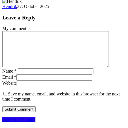
Hendrik
27. Oktober 2025
Leave a Reply
My comment is..
Name
*
Email
*
Website
Save my name, email, and website in this browser for the next
time I comment.
Share
Share
Share
Share