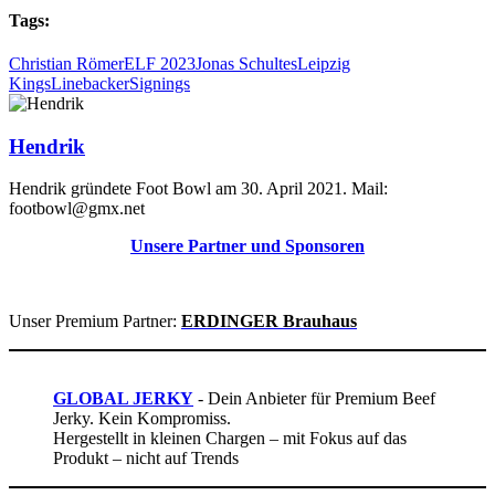
Tags:
Christian Römer
ELF 2023
Jonas Schultes
Leipzig
Kings
Linebacker
Signings
Hendrik
Hendrik gründete Foot Bowl am 30. April 2021. Mail:
footbowl@gmx.net
Unsere Partner und Sponsoren
Unser Premium Partner:
ERDINGER Brauhaus
GLOBAL JERKY
- Dein Anbieter für Premium Beef
Jerky. Kein Kompromiss.
Hergestellt in kleinen Chargen – mit Fokus auf das
Produkt – nicht auf Trends