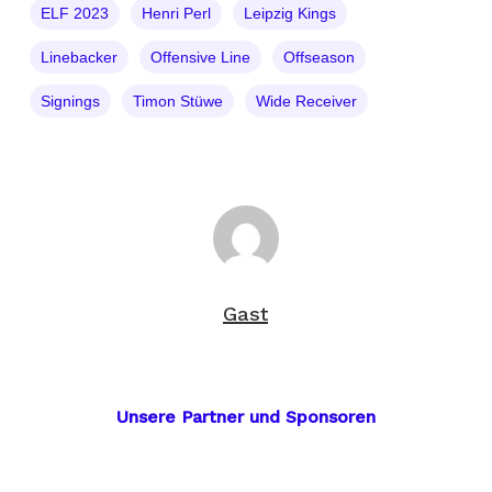
ELF 2023
Henri Perl
Leipzig Kings
Linebacker
Offensive Line
Offseason
Signings
Timon Stüwe
Wide Receiver
Gast
Unsere Partner und Sponsoren