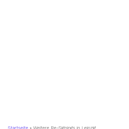
Startseite
»
Weitere Re-Signings in Leipzig