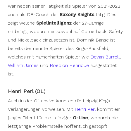
war neben seiner Tätigkeit als Spieler von 2021-2022
auch als DB-Coach der
Saxony Knights
tätig. Dies
zeigt welche
Spielintelligenz
der 27-Jährige
mitbringt, wodurch er sowohl auf Cornerback, Safety
und Nickelback einzusetzen ist. Dominik Banse ist
bereits der neunte Spieler des Kings-Backfield,
welches mit namenhaften Spieler wie
Devan Burrell
,
William James
und
Roedion Henrique
ausgestattet
ist.
Henri Perl (OL)
Auch in der Offensive konnten die Leipzig Kings
Verlängerungen vorweisen. Mit
Henri Perl
kommt ein
junges Talent für die Leipziger
O-Line
, wodurch die
letztjährige Problemstelle hoffentlich gestopft