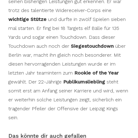
seinen bisherigen Leistungen gut erkennen. Er war
trotz des talentierte Widereceiver-Corps eine
wichtige Stütze
und durfte in zwölf Spielen sieben
mal starten. Er fing bei 18 Targets elf Bälle für 135
Yards und sogar einen Touchdown. Dass dieser
Touchdown auch noch der
Siegestouchdown
über
Berlin war, macht ihn gleich noch besonderer. Mit
diesen hervorragenden Leistungen wurde er im
letzten Jahr teamintern zum
Rookie of the Year
gewählt. Der 22-Jährige
Publikumsliebling
steht
somit erst am Anfang seiner Karriere und wird, wenn
er weiterhin solche Leistungen zeigt, sicherlich ein
tragender Pfeiler der Offensive der Leipzig Kings
sein.
Das könnte dir auch gefallen