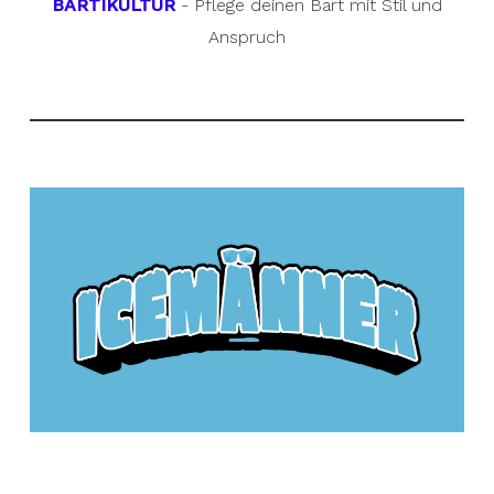
BARTIKULTUR
- Pflege deinen Bart mit Stil und
Anspruch