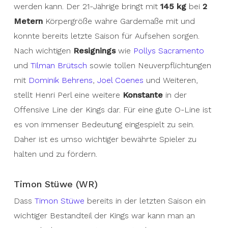
werden kann. Der 21-Jährige bringt mit
145 kg
bei
2
Metern
Körpergröße wahre Gardemaße mit und
konnte bereits letzte Saison für Aufsehen sorgen.
Nach wichtigen
Resignings
wie
Pollys Sacramento
und
Tilman Brütsch
sowie tollen Neuverpflichtungen
mit
Dominik Behrens
,
Joel Coenes
und Weiteren,
stellt Henri Perl eine weitere
Konstante
in der
Offensive Line der Kings dar. Für eine gute O-Line ist
es von immenser Bedeutung eingespielt zu sein.
Daher ist es umso wichtiger bewährte Spieler zu
halten und zu fördern.
Timon Stüwe (WR)
Dass
Timon Stüwe
bereits in der letzten Saison ein
wichtiger Bestandteil der Kings war kann man an