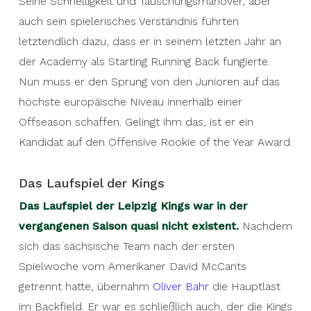
Seine Schnelligkeit und Täuschungsmanöver, aber
auch sein spielerisches Verständnis führten
letztendlich dazu, dass er in seinem letzten Jahr an
der Academy als Starting Running Back fungierte.
Nun muss er den Sprung von den Junioren auf das
höchste europäische Niveau innerhalb einer
Offseason schaffen. Gelingt ihm das, ist er ein
Kandidat auf den Offensive Rookie of the Year Award.
Das Laufspiel der Kings
Das Laufspiel der Leipzig Kings war in der
vergangenen Saison quasi nicht existent.
Nachdem
sich das sächsische Team nach der ersten
Spielwoche vom Amerikaner David McCants
getrennt hatte, übernahm
Oliver Bahr
die Hauptlast
im Backfield. Er war es schließlich auch, der die Kings