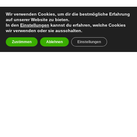
Wir verwenden Cookies, um dir die bestmögliche Erfahrung
auf unserer Website zu bieten.
In den
Einstellungen
kannst du erfahren, welche Cookies
wir verwenden oder sie ausschalten.
Zustimmen
Ablehnen
Einstellungen
facebook
youtube
instagram
spotify
twitch