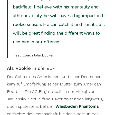
backfield. I believe with his mentality and
athletic ability, he will have a big impact in his
rookie season. He can catch it and run it, so it
will be great finding the different ways to
use him in our offense.”
Head Coach John Booker
Als Rookie in die ELF
Der Sohn eines Amerikaners und einer Deutschen
kam auf Empfehlung seiner Mutter zum American
Football. Die AG Flagfootball an der Alexej-von-
Jawlensky-Schule fand Baker zwar noch langweilig,
doch spätestens bei den
Wiesbaden Phantoms
entfachte die Leidenschaft für den Sport. In der