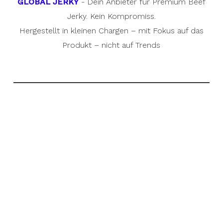
GLOBAL JERKY
- Dein Anbieter für Premium Beef
Jerky. Kein Kompromiss.
Hergestellt in kleinen Chargen – mit Fokus auf das
Produkt – nicht auf Trends