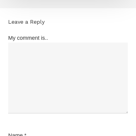
Leave a Reply
My comment is..
Name
*