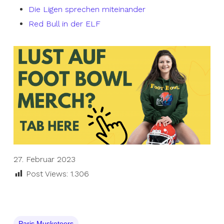
Die Ligen sprechen miteinander
Red Bull in der ELF
27. Februar 2023
Post Views:
1.306
Paris Musketeers