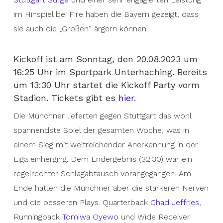
im Hinspiel bei Fire haben die Bayern gezeigt, dass
sie auch die „Großen“ ärgern können.
Kickoff ist am Sonntag, den 20.08.2023 um
16:25 Uhr im Sportpark Unterhaching. Bereits
um 13:30 Uhr startet die Kickoff Party vorm
Stadion. Tickets gibt es
hier.
Die Münchner lieferten gegen Stuttgart das wohl
spannendste Spiel der gesamten Woche, was in
einem Sieg mit weitreichender Anerkennung in der
Liga einherging. Dem Endergebnis (32:30) war ein
regelrechter Schlagabtausch vorangegangen. Am
Ende hatten die Münchner aber die stärkeren Nerven
und die besseren Plays. Quarterback
Chad Jeffries
,
Runningback
Tomiwa Oyewo
und Wide Receiver