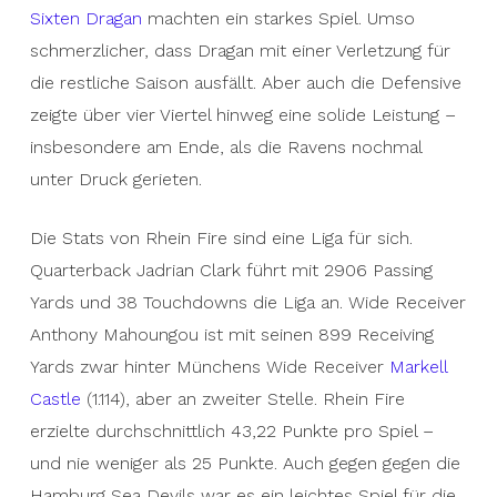
Sixten Dragan
machten ein starkes Spiel. Umso
schmerzlicher, dass Dragan mit einer Verletzung für
die restliche Saison ausfällt. Aber auch die Defensive
zeigte über vier Viertel hinweg eine solide Leistung –
insbesondere am Ende, als die Ravens nochmal
unter Druck gerieten.
Die Stats von Rhein Fire sind eine Liga für sich.
Quarterback Jadrian Clark führt mit 2906 Passing
Yards und 38 Touchdowns die Liga an. Wide Receiver
Anthony Mahoungou ist mit seinen 899 Receiving
Yards zwar hinter Münchens Wide Receiver
Markell
Castle
(1.114), aber an zweiter Stelle. Rhein Fire
erzielte durchschnittlich 43,22 Punkte pro Spiel –
und nie weniger als 25 Punkte. Auch gegen gegen die
Hamburg Sea Devils war es ein leichtes Spiel für die