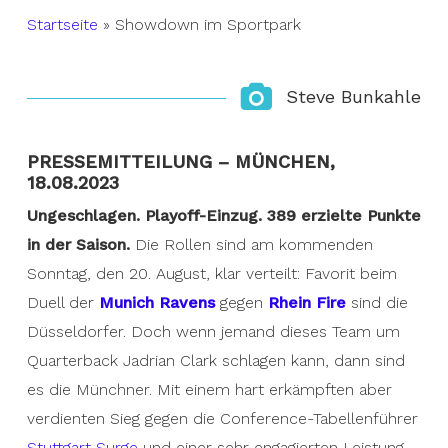
Startseite
»
Showdown im Sportpark
Steve Bunkahle
PRESSEMITTEILUNG – MÜNCHEN,
18.08.2023
Ungeschlagen. Playoff-Einzug. 389 erzielte Punkte
in der Saison.
Die Rollen sind am kommenden
Sonntag, den 20. August, klar verteilt: Favorit beim
Duell der
Munich Ravens
gegen
Rhein Fire
sind die
Düsseldorfer. Doch wenn jemand dieses Team um
Quarterback Jadrian Clark schlagen kann, dann sind
es die Münchner. Mit einem hart erkämpften aber
verdienten Sieg gegen die Conference-Tabellenführer
Stuttgart Surge
und einer sehr engagierten Leistung