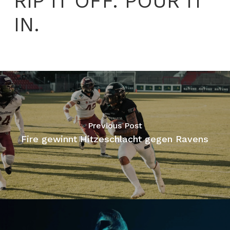
RIP IT OFF. POUR IT
IN.
Previous Post
Fire gewinnt Hitzeschlacht gegen Ravens