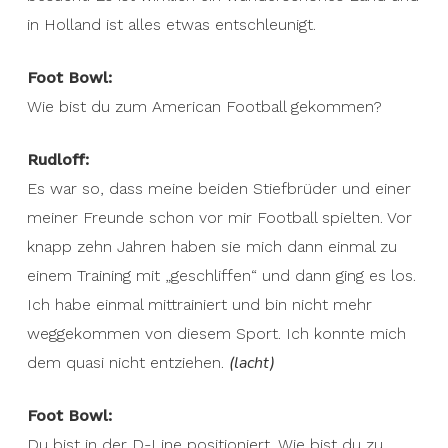
in Holland ist alles etwas entschleunigt.
Foot Bowl:
Wie bist du zum American Football gekommen?
Rudloff:
Es war so, dass meine beiden Stiefbrüder und einer
meiner Freunde schon vor mir Football spielten. Vor
knapp zehn Jahren haben sie mich dann einmal zu
einem Training mit „geschliffen“ und dann ging es los.
Ich habe einmal mittrainiert und bin nicht mehr
weggekommen von diesem Sport. Ich konnte mich
(lacht)
dem quasi nicht entziehen.
Foot Bowl:
Du bist in der D-Line positioniert. Wie bist du zu