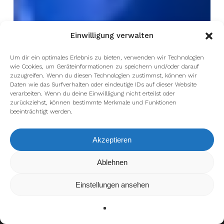
Einwilligung verwalten
Um dir ein optimales Erlebnis zu bieten, verwenden wir Technologien
wie Cookies, um Geräteinformationen zu speichern und/oder darauf
zuzugreifen. Wenn du diesen Technologien zustimmst, können wir
Daten wie das Surfverhalten oder eindeutige IDs auf dieser Website
verarbeiten. Wenn du deine Einwillligung nicht erteilst oder
zurückziehst, können bestimmte Merkmale und Funktionen
beeinträchtigt werden.
Akzeptieren
Wir verwenden Cookies, um dir die bestmögliche Erfahrung auf
Ablehnen
unserer Website zu bieten.
In den
Einstellungen
kannst du erfahren, welche Cookies wir
Einstellungen ansehen
verwenden oder sie ausschalten.
Zustimmen
Ablehnen
Einstellungen