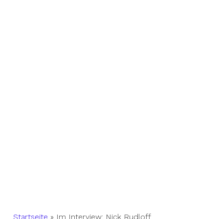
Startseite
»
Im Interview: Nick Rudloff