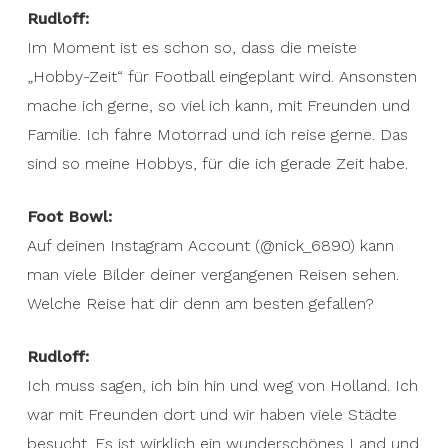
Rudloff:
Im Moment ist es schon so, dass die meiste
„Hobby-Zeit“ für Football eingeplant wird. Ansonsten
mache ich gerne, so viel ich kann, mit Freunden und
Familie. Ich fahre Motorrad und ich reise gerne. Das
sind so meine Hobbys, für die ich gerade Zeit habe.
Foot Bowl:
Auf deinen Instagram Account (@nick_6890) kann
man viele Bilder deiner vergangenen Reisen sehen.
Welche Reise hat dir denn am besten gefallen?
Rudloff:
Ich muss sagen, ich bin hin und weg von Holland. Ich
war mit Freunden dort und wir haben viele Städte
besucht. Es ist wirklich ein wunderschönes Land und