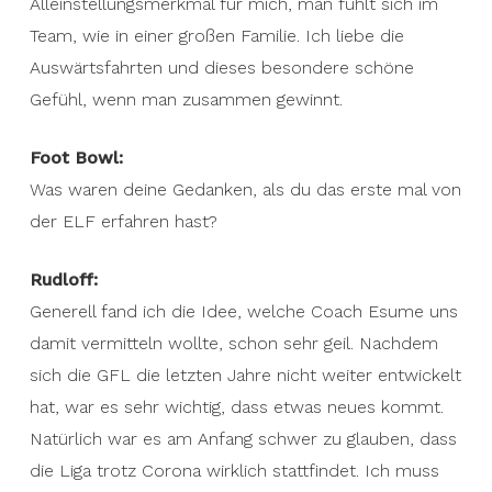
Alleinstellungsmerkmal für mich, man fühlt sich im
Team, wie in einer großen Familie. Ich liebe die
Auswärtsfahrten und dieses besondere schöne
Gefühl, wenn man zusammen gewinnt.
Foot Bowl:
Was waren deine Gedanken, als du das erste mal von
der ELF erfahren hast?
Rudloff:
Generell fand ich die Idee, welche Coach Esume uns
damit vermitteln wollte, schon sehr geil. Nachdem
sich die GFL die letzten Jahre nicht weiter entwickelt
hat, war es sehr wichtig, dass etwas neues kommt.
Natürlich war es am Anfang schwer zu glauben, dass
die Liga trotz Corona wirklich stattfindet. Ich muss