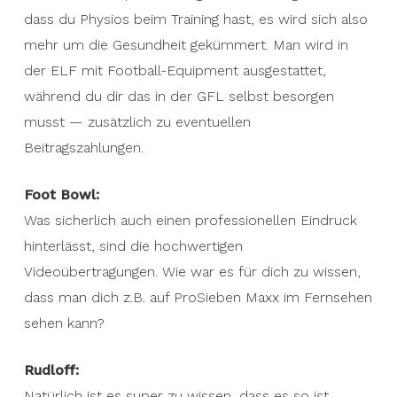
dass du Physios beim Training hast, es wird sich also
mehr um die Gesundheit gekümmert. Man wird in
der ELF mit Football-Equipment ausgestattet,
während du dir das in der GFL selbst besorgen
musst — zusätzlich zu eventuellen
Beitragszahlungen.
Foot Bowl:
Was sicherlich auch einen professionellen Eindruck
hinterlässt, sind die hochwertigen
Videoübertragungen. Wie war es für dich zu wissen,
dass man dich z.B. auf ProSieben Maxx im Fernsehen
sehen kann?
Rudloff:
Natürlich ist es super zu wissen, dass es so ist.