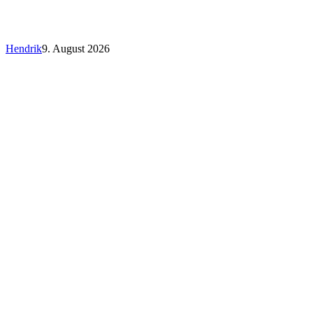
Quarterback
Hendrik
9. August 2026