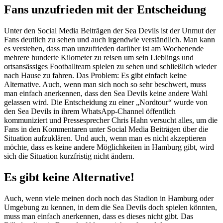
Fans unzufrieden mit der Entscheidung
Unter den Social Media Beiträgen der Sea Devils ist der Unmut der
Fans deutlich zu sehen und auch irgendwie verständlich. Man kann
es verstehen, dass man unzufrieden darüber ist am Wochenende
mehrere hunderte Kilometer zu reisen um sein Lieblings und
ortsansässiges Footballteam spielen zu sehen und schließlich wieder
nach Hause zu fahren. Das Problem: Es gibt einfach keine
Alternative. Auch, wenn man sich noch so sehr beschwert, muss
man einfach anerkennen, dass den Sea Devils keine andere Wahl
gelassen wird. Die Entscheidung zu einer „Nordtour“ wurde von
den Sea Devils in ihrem WhatsApp-Channel öffentlich
kommuniziert und Pressesprecher Chris Hahn versucht alles, um die
Fans in den Kommentaren unter Social Media Beiträgen über die
Situation aufzuklären. Und auch, wenn man es nicht akzeptieren
möchte, dass es keine andere Möglichkeiten in Hamburg gibt, wird
sich die Situation kurzfristig nicht ändern.
Es gibt keine Alternative!
Auch, wenn viele meinen doch noch das Stadion in Hamburg oder
Umgebung zu kennen, in dem die Sea Devils doch spielen könnten,
muss man einfach anerkennen, dass es dieses nicht gibt. Das