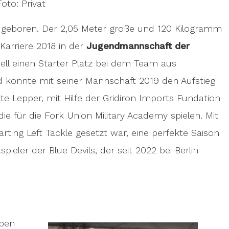
Foto: Privat
el geboren. Der 2,05 Meter große und 120 Kilogramm
arriere 2018 in der
Jugendmannschaft der
hnell einen Starter Platz bei dem Team aus
onnte mit seiner Mannschaft 2019 den Aufstieg
te Lepper, mit Hilfe der Gridiron Imports Fundation
 die für die Fork Union Military Academy spielen. Mit
arting Left Tackle gesetzt war, eine perfekte Saison
pieler der Blue Devils, der seit 2022 bei Berlin
eben