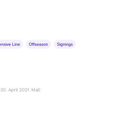
ensive Line
Offseason
Signings
. April 2021. Mail: