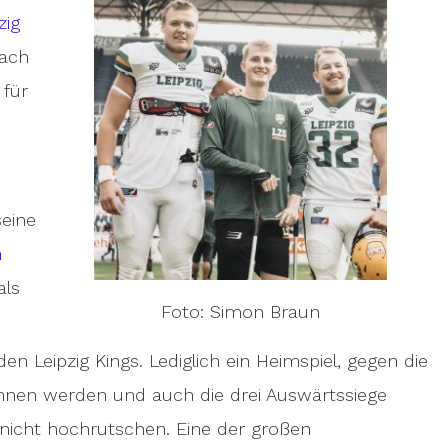
zig
Nach
 für
seine
h
als
Foto: Simon Braun
den Leipzig Kings. Lediglich ein Heimspiel, gegen die
onnen werden und auch die drei Auswärtssiege
e nicht hochrutschen. Eine der großen