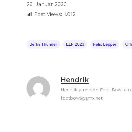
26. Januar 2023
Post Views:
1.012
Berlin Thunder
ELF 2023
Felix Lepper
Off
Hendrik
Hendrik gründete Foot Bowl am 30
footbowl@gmx.net