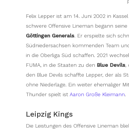
Felix Lepper ist am 14. Juni 2002 in Kass
schwere Offensive Lineman begann seine K
Göttingen Generals
. Er erspielte sich sc
Südniedersachsen kommenden Team und k
in die Oberliga Süd schaffen. 2021 wechsel
FUMA, in die Staaten zu den
Blue Devils
,
den Blue Devils schaffte Lepper, der als St
ohne Niederlage. Ein weiter ehemaliger Mits
Thunder spielt ist
Aaron Große Kleimann
.
Leipzig Kings
Die Leistungen des Offensive Lineman bli