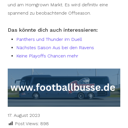
und am Homgrown Markt. Es wird definitiv eine
spannend zu beobachtende Offseason.
Das könnte dich auch interessieren:
Panthers und Thunder im Duell
Nächstes Saison Aus bei den Ravens
Keine Playoffs Chancen mehr
17. August 2023
Post Views:
898