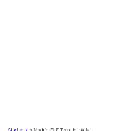
Startseite
»
Madrid ELF Team ist aktiv