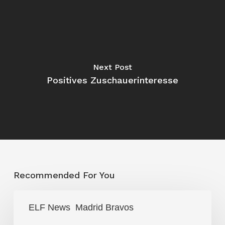
Next Post
Positives Zuschauerinteresse
Recommended For You
Super
ELF News
Madrid Bravos
Bowl