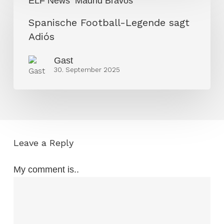
ELF News
Madrid Bravos
Football-
Legende
Spanische Football-Legende sagt
sagt
Adiós
Adiós
Gast
30. September 2025
Leave a Reply
My comment is..