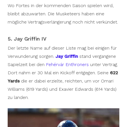
Wo Fortes in der kommenden Saison spielen wird,
bleibt abzuwarten. Die Musketeers haben eine
mögliche Vertragsverlängerung noch nicht verkündet.
5. Jay Griffin IV
Der letzte Name auf dieser Liste mag bei einigen für
Verwunderung sorgen.
Jay Griffin
stand vergangene
Sapielzeit bei den
Fehérvár Enthroners
unter Vertrag.
Dort nahm er 30 Mal ein Kickoff entgegen. Seine
622
Yards
die er dabei erzielte, reichten, um vor Omari
Williams (619 Yards) und Exavier Edwards (614 Yards)
zu landen.