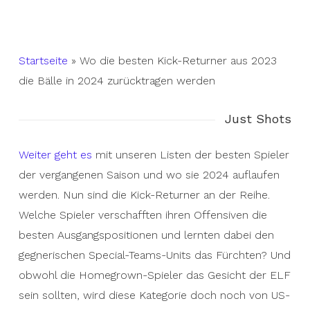
Startseite
»
Wo die besten Kick-Returner aus 2023
die Bälle in 2024 zurücktragen werden
Just Shots
Weiter geht es
mit unseren Listen der besten Spieler
der vergangenen Saison und wo sie 2024 auflaufen
werden. Nun sind die Kick-Returner an der Reihe.
Welche Spieler verschafften ihren Offensiven die
besten Ausgangspositionen und lernten dabei den
gegnerischen Special-Teams-Units das Fürchten? Und
obwohl die Homegrown-Spieler das Gesicht der ELF
sein sollten, wird diese Kategorie doch noch von US-