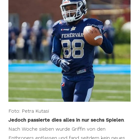
Foto: Petra Kutasi
Jedoch passierte dies alles in nur sechs Spielen
.
Nach Woche sieben wurde Griffin von den
Enthroners entlassen und fand seitdem kein neues