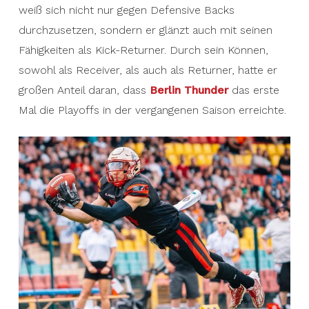
weiß sich nicht nur gegen Defensive Backs
durchzusetzen, sondern er glänzt auch mit seinen
Fähigkeiten als Kick-Returner. Durch sein Können,
sowohl als Receiver, als auch als Returner, hatte er
großen Anteil daran, dass
Berlin Thunder
das erste
Mal die Playoffs in der vergangenen Saison erreichte.