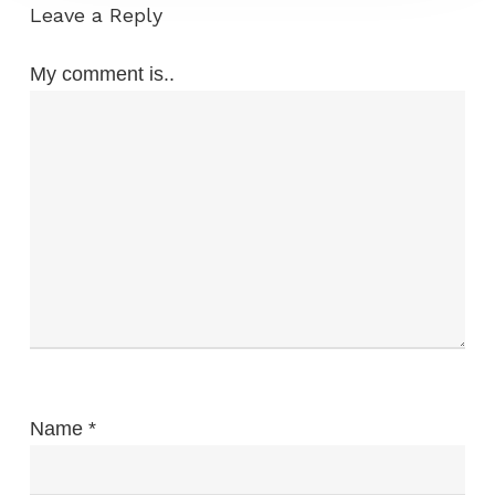
Leave a Reply
My comment is..
Name
*