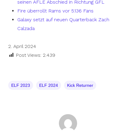
seinen AFLE Abschied in Richtung GFL
Fire überrollt Rams vor 5.136 Fans
Galaxy setzt auf neuen Quarterback Zach
Calzada
2. April 2024
Post Views:
2.439
ELF 2023
ELF 2024
Kick Returner