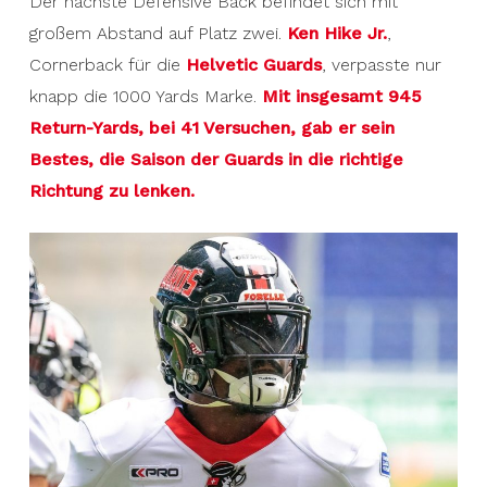
Der nächste Defensive Back befindet sich mit
großem Abstand auf Platz zwei.
Ken Hike Jr.
,
Cornerback für die
Helvetic Guards
, verpasste nur
knapp die 1000 Yards Marke.
Mit insgesamt 945
Return-Yards, bei 41 Versuchen, gab er sein
Bestes, die Saison der Guards in die richtige
Richtung zu lenken.