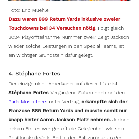
Foto: Eric Muehle
Dazu waren 899 Return Yards inklusive zweier
Touchdowns bei 34 Versuchen nötig
. Folgt gleich
2024 Playoffteilnahme Nummer zwei? Zeigt Jackson
wieder solche Leistungen in den Special Teams, ist
ein wichtiger Grundstein dafür gelegt.
4. Stéphane Fortes
Der einzige nicht-Amerikaner auf dieser Liste ist
Stéphane Fortes
. Vergangene Saison noch bei den
Paris Musketeers
unter Vertrag,
erkämpfte sich der
Franzose 885 Return Yards und musste somit nur
knapp hinter Aaron Jackson Platz nehmen.
Jedoch
bekam Fortes weniger oft die Gelegenheit wie sein
Positionskollege in Berlin, den Ball zurückzutragen